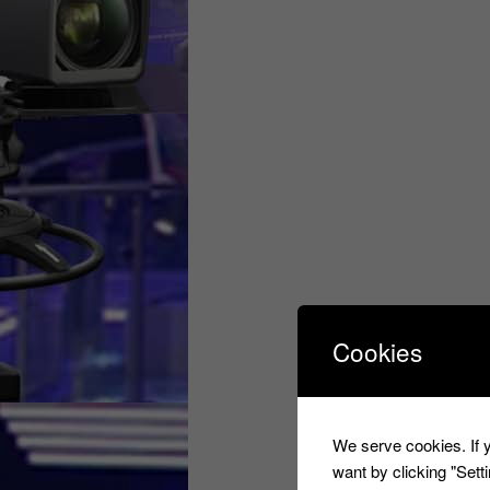
Cookies
We serve cookies. If y
want by clicking "Set