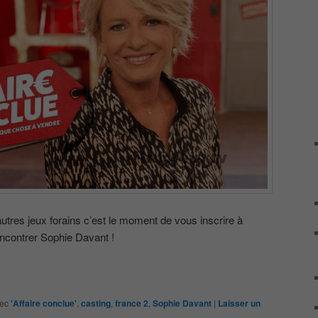
tres jeux forains c’est le moment de vous inscrire à
encontrer Sophie Davant !
ec
'Affaire conclue'
,
casting
,
france 2
,
Sophie Davant
|
Laisser un