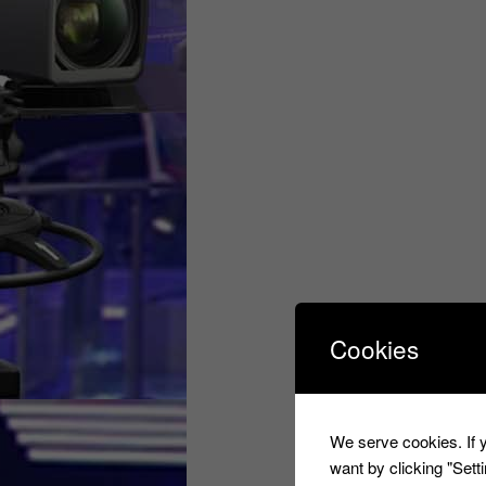
Cookies
We serve cookies. If y
want by clicking "Set