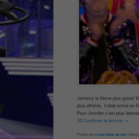
Jerrémy le 5ème plus grand ‘Ma
plus effréné, il était arrivé en
Pour Jennifer c’est plus laborieu
10
Continuer la lecture
→
Publié dans
Les infos du net
|
Marqu