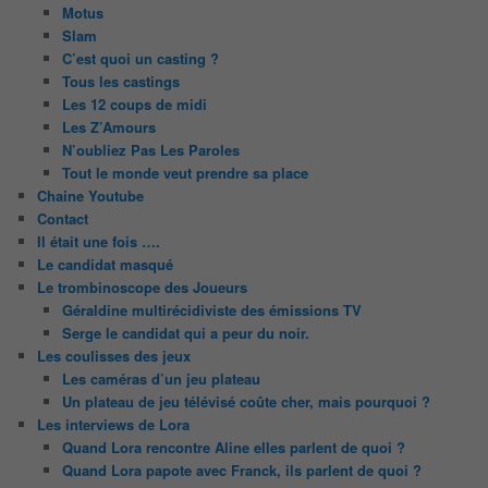
Motus
Slam
C’est quoi un casting ?
Tous les castings
Les 12 coups de midi
Les Z’Amours
N’oubliez Pas Les Paroles
Tout le monde veut prendre sa place
Chaine Youtube
Contact
Il était une fois ….
Le candidat masqué
Le trombinoscope des Joueurs
Géraldine multirécidiviste des émissions TV
Serge le candidat qui a peur du noir.
Les coulisses des jeux
Les caméras d’un jeu plateau
Un plateau de jeu télévisé coûte cher, mais pourquoi ?
Les interviews de Lora
Quand Lora rencontre Aline elles parlent de quoi ?
Quand Lora papote avec Franck, ils parlent de quoi ?