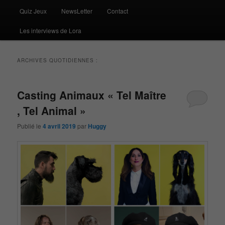
Quiz Jeux
NewsLetter
Contact
Les interviews de Lora
ARCHIVES QUOTIDIENNES :
Casting Animaux « Tel Maître
, Tel Animal »
Publié le
4 avril 2019
par
Huggy