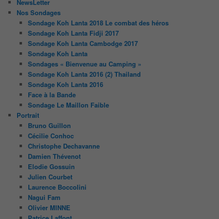
NewsLetter
Nos Sondages
Sondage Koh Lanta 2018 Le combat des héros
Sondage Koh Lanta Fidji 2017
Sondage Koh Lanta Cambodge 2017
Sondage Koh Lanta
Sondages « Bienvenue au Camping »
Sondage Koh Lanta 2016 (2) Thailand
Sondage Koh Lanta 2016
Face à la Bande
Sondage Le Maillon Faible
Portrait
Bruno Guillon
Cécilie Conhoc
Christophe Dechavanne
Damien Thévenot
Elodie Gossuin
Julien Courbet
Laurence Boccolini
Nagui Fam
Olivier MINNE
Patrice Laffont