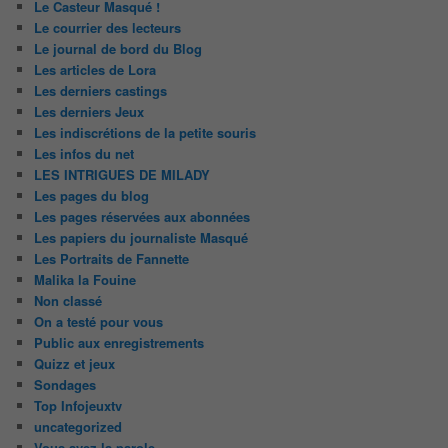
Le Casteur Masqué !
Le courrier des lecteurs
Le journal de bord du Blog
Les articles de Lora
Les derniers castings
Les derniers Jeux
Les indiscrétions de la petite souris
Les infos du net
LES INTRIGUES DE MILADY
Les pages du blog
Les pages réservées aux abonnées
Les papiers du journaliste Masqué
Les Portraits de Fannette
Malika la Fouine
Non classé
On a testé pour vous
Public aux enregistrements
Quizz et jeux
Sondages
Top Infojeuxtv
uncategorized
Vous avez la parole