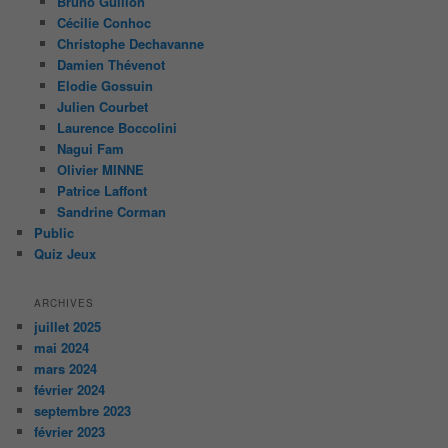
Bruno Guillon
Cécilie Conhoc
Christophe Dechavanne
Damien Thévenot
Elodie Gossuin
Julien Courbet
Laurence Boccolini
Nagui Fam
Olivier MINNE
Patrice Laffont
Sandrine Corman
Public
Quiz Jeux
ARCHIVES
juillet 2025
mai 2024
mars 2024
février 2024
septembre 2023
février 2023