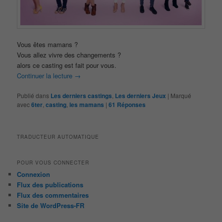
Vous êtes mamans ?
Vous allez vivre des changements ?
alors ce casting est fait pour vous.
Continuer la lecture
→
Publié dans
Les derniers castings
,
Les derniers Jeux
|
Marqué
avec
6ter
,
casting
,
les mamans
|
61
Réponses
TRADUCTEUR AUTOMATIQUE
POUR VOUS CONNECTER
Connexion
Flux des publications
Flux des commentaires
Site de WordPress-FR