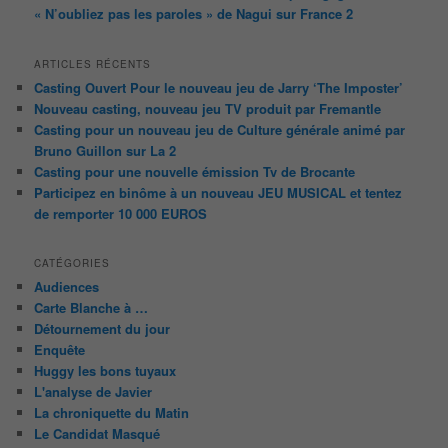
« N’oubliez pas les paroles » de Nagui sur France 2
ARTICLES RÉCENTS
Casting Ouvert Pour le nouveau jeu de Jarry ‘The Imposter’
Nouveau casting, nouveau jeu TV produit par Fremantle
Casting pour un nouveau jeu de Culture générale animé par
Bruno Guillon sur La 2
Casting pour une nouvelle émission Tv de Brocante
Participez en binôme à un nouveau JEU MUSICAL et tentez
de remporter 10 000 EUROS
CATÉGORIES
Audiences
Carte Blanche à …
Détournement du jour
Enquête
Huggy les bons tuyaux
L'analyse de Javier
La chroniquette du Matin
Le Candidat Masqué