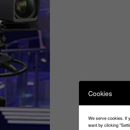
Cookies
We serve cookies. If y
want by clicking "Set