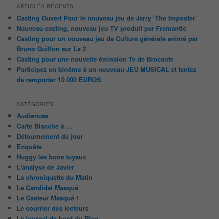
ARTICLES RÉCENTS
Casting Ouvert Pour le nouveau jeu de Jarry ‘The Imposter’
Nouveau casting, nouveau jeu TV produit par Fremantle
Casting pour un nouveau jeu de Culture générale animé par
Bruno Guillon sur La 2
Casting pour une nouvelle émission Tv de Brocante
Participez en binôme à un nouveau JEU MUSICAL et tentez
de remporter 10 000 EUROS
CATÉGORIES
Audiences
Carte Blanche à …
Détournement du jour
Enquête
Huggy les bons tuyaux
L'analyse de Javier
La chroniquette du Matin
Le Candidat Masqué
Le Casteur Masqué !
Le courrier des lecteurs
Le journal de bord du Blog