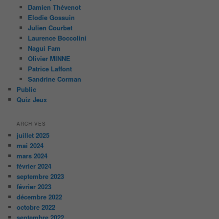
Damien Thévenot
Elodie Gossuin
Julien Courbet
Laurence Boccolini
Nagui Fam
Olivier MINNE
Patrice Laffont
Sandrine Corman
Public
Quiz Jeux
ARCHIVES
juillet 2025
mai 2024
mars 2024
février 2024
septembre 2023
février 2023
décembre 2022
octobre 2022
septembre 2022