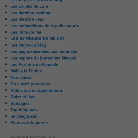
Les articles de Lora
Les derniers castings
Les derniers Jeux
Les indiscrétions de la petite souris
Les infos du net
LES INTRIGUES DE MILADY
Les pages du blog
Les pages réservées aux abonnées
Les papiers du journaliste Masqué
Les Portraits de Fannette
Malika la Fouine
Non classé
On a testé pour vous
Public aux enregistrements
Quizz et jeux
Sondages
Top Infojeuxtv
uncategorized
Vous avez la parole
ON PARLE DE TOUT ÇA !