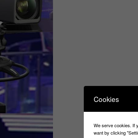
Cookies
We serve cookies. If y
want by clicking "Set