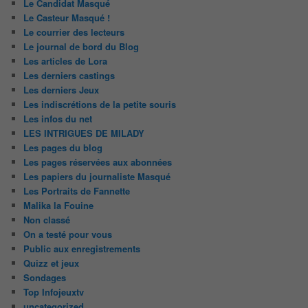
Le Candidat Masqué
Le Casteur Masqué !
Le courrier des lecteurs
Le journal de bord du Blog
Les articles de Lora
Les derniers castings
Les derniers Jeux
Les indiscrétions de la petite souris
Les infos du net
LES INTRIGUES DE MILADY
Les pages du blog
Les pages réservées aux abonnées
Les papiers du journaliste Masqué
Les Portraits de Fannette
Malika la Fouine
Non classé
On a testé pour vous
Public aux enregistrements
Quizz et jeux
Sondages
Top Infojeuxtv
uncategorized