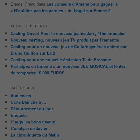
Éternel Prévu
dans
Les conseils d’Arsène pour gagner à
« N’oubliez pas les paroles » de Nagui sur France 2
ARTICLES RÉCENTS
Casting Ouvert Pour le nouveau jeu de Jarry ‘The Imposter’
Nouveau casting, nouveau jeu TV produit par Fremantle
Casting pour un nouveau jeu de Culture générale animé par
Bruno Guillon sur La 2
Casting pour une nouvelle émission Tv de Brocante
Participez en binôme à un nouveau JEU MUSICAL et tentez
de remporter 10 000 EUROS
CATÉGORIES
Audiences
Carte Blanche à …
Détournement du jour
Enquête
Huggy les bons tuyaux
L'analyse de Javier
La chroniquette du Matin