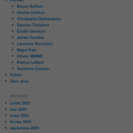
Bruno Guillon
Cécilie Conhoc
Christophe Dechavanne
Damien Thévenot
Elodie Gossuin
Julien Courbet
Laurence Boccolini
Nagui Fam
Olivier MINNE
Patrice Laffont
Sandrine Corman
Public
Quiz Jeux
ARCHIVES
juillet 2025
mai 2024
mars 2024
février 2024
septembre 2023