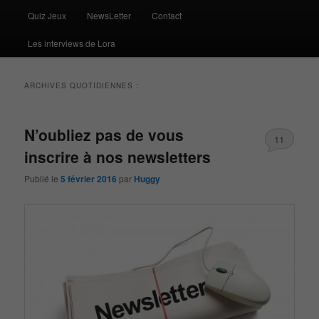
Quiz Jeux
NewsLetter
Contact
Les interviews de Lora
ARCHIVES QUOTIDIENNES :
N’oubliez pas de vous
11
inscrire à nos newsletters
Publié le
5 février 2016
par
Huggy