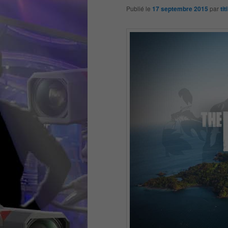
Publié le
17 septembre 2015
par
titi