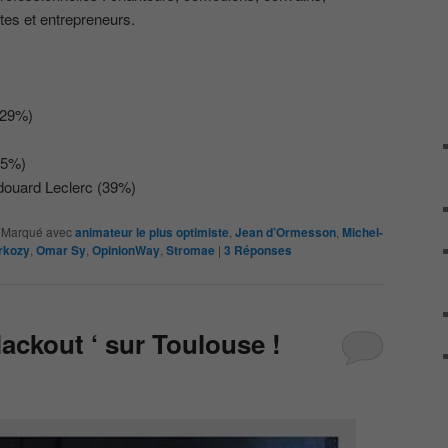
stes et entrepreneurs.
(29%)
25%)
ouard Leclerc (39%)
|
Marqué avec
animateur le plus optimiste
,
Jean d’Ormesson
,
Michel-
rkozy
,
Omar Sy
,
OpinionWay
,
Stromae
|
3
Réponses
lackout ‘ sur Toulouse !