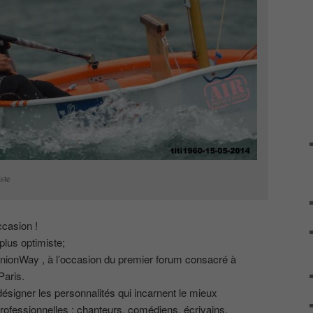
ste
ccasion !
plus optimiste;
inionWay , à l’occasion du premier forum consacré à
Paris.
ésigner les personnalités qui incarnent le mieux
professionnelles : chanteurs, comédiens, écrivains,