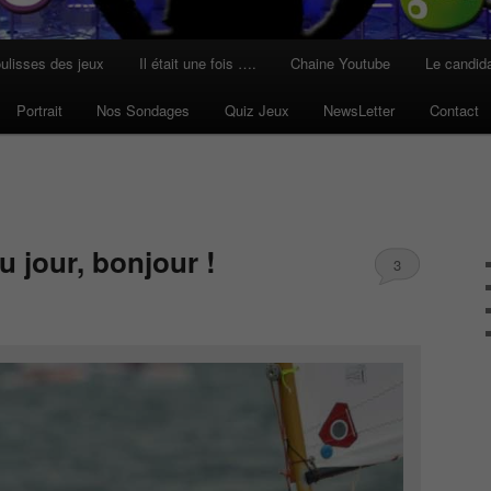
ulisses des jeux
Il était une fois ….
Chaine Youtube
Le candid
Portrait
Nos Sondages
Quiz Jeux
NewsLetter
Contact
 jour, bonjour !
3