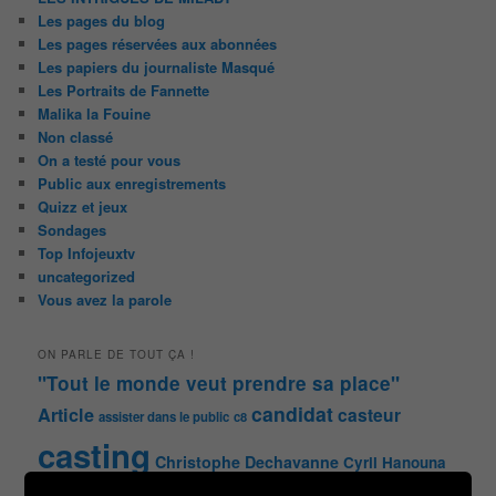
Les pages du blog
Les pages réservées aux abonnées
Les papiers du journaliste Masqué
Les Portraits de Fannette
Malika la Fouine
Non classé
On a testé pour vous
Public aux enregistrements
Quizz et jeux
Sondages
Top Infojeuxtv
uncategorized
Vous avez la parole
ON PARLE DE TOUT ÇA !
"Tout le monde veut prendre sa place"
candidat
Article
casteur
assister dans le public
c8
casting
Christophe Dechavanne
Cyril Hanouna