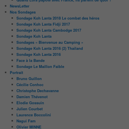
NewsLetter
Nos Sondages
Sondage Koh Lanta 2018 Le combat des héros
Sondage Koh Lanta Fidji 2017
Sondage Koh Lanta Cambodge 2017
Sondage Koh Lanta
Sondages « Bienvenue au Camping »
Sondage Koh Lanta 2016 (2) Thailand
Sondage Koh Lanta 2016
Face à la Bande
Sondage Le Maillon Faible
Portrait
Bruno Guillon
Cécilie Conhoc
Christophe Dechavanne
Damien Thévenot
Elodie Gossuin
Julien Courbet
Laurence Boccolini
Nagui Fam
Olivier MINNE