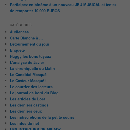
Participez en binôme à un nouveau JEU MUSICAL et tentez
de remporter 10 000 EUROS
CATÉGORIES
Audiences
Carte Blanche à …
Détournement du jour
Enquête
Huggy les bons tuyaux
L'analyse de Javier
La chroniquette du Matin
Le Candidat Masqué
Le Casteur Masqué !
Le courrier des lecteurs
Le journal de bord du Blog
Les articles de Lora
Les derniers castings
Les derniers Jeux
Les indiscrétions de la petite souris
Les infos du net
LES INTRIGUES DE MILADY