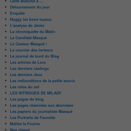
Carte Blanche à …
Détournement du jour
Enquête
Huggy les bons tuyaux
L'analyse de Javier
La chroniquette du Matin
Le Candidat Masqué
Le Casteur Masqué !
Le courrier des lecteurs
Le journal de bord du Blog
Les articles de Lora
Les derniers castings
Les derniers Jeux
Les indiscrétions de la petite souris
Les infos du net
LES INTRIGUES DE MILADY
Les pages du blog
Les pages réservées aux abonnées
Les papiers du journaliste Masqué
Les Portraits de Fannette
Malika la Fouine
Non classé