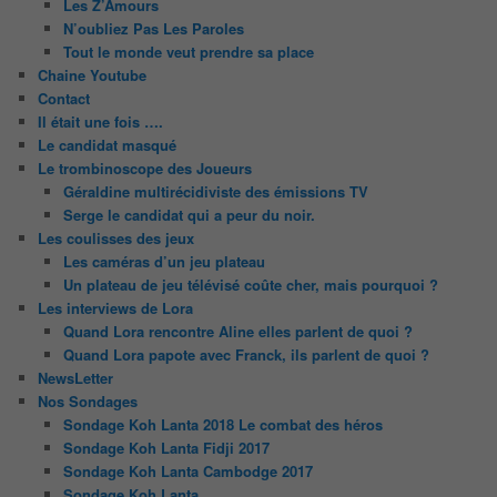
Les Z’Amours
N’oubliez Pas Les Paroles
Tout le monde veut prendre sa place
Chaine Youtube
Contact
Il était une fois ….
Le candidat masqué
Le trombinoscope des Joueurs
Géraldine multirécidiviste des émissions TV
Serge le candidat qui a peur du noir.
Les coulisses des jeux
Les caméras d’un jeu plateau
Un plateau de jeu télévisé coûte cher, mais pourquoi ?
Les interviews de Lora
Quand Lora rencontre Aline elles parlent de quoi ?
Quand Lora papote avec Franck, ils parlent de quoi ?
NewsLetter
Nos Sondages
Sondage Koh Lanta 2018 Le combat des héros
Sondage Koh Lanta Fidji 2017
Sondage Koh Lanta Cambodge 2017
Sondage Koh Lanta