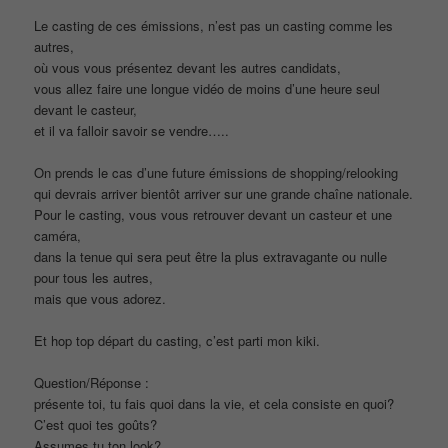
Le casting de ces émissions, n’est pas un casting comme les
autres,
où vous vous présentez devant les autres candidats,
vous allez faire une longue vidéo de moins d’une heure seul
devant le casteur,
et il va falloir savoir se vendre…..
On prends le cas d’une future émissions de shopping/relooking
qui devrais arriver bientôt arriver sur une grande chaîne nationale.
Pour le casting, vous vous retrouver devant un casteur et une
caméra,
dans la tenue qui sera peut être la plus extravagante ou nulle
pour tous les autres,
mais que vous adorez.
Et hop top départ du casting, c’est parti mon kiki.
Question/Réponse :
présente toi, tu fais quoi dans la vie, et cela consiste en quoi?
C’est quoi tes goûts?
Assumes tu ton look?