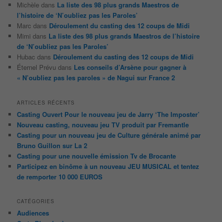
Michèle
dans
La liste des 98 plus grands Maestros de
l’histoire de ‘N’oubliez pas les Paroles’
Marc
dans
Déroulement du casting des 12 coups de Midi
Mimi
dans
La liste des 98 plus grands Maestros de l’histoire
de ‘N’oubliez pas les Paroles’
Hubac
dans
Déroulement du casting des 12 coups de Midi
Éternel Prévu
dans
Les conseils d’Arsène pour gagner à
« N’oubliez pas les paroles » de Nagui sur France 2
ARTICLES RÉCENTS
Casting Ouvert Pour le nouveau jeu de Jarry ‘The Imposter’
Nouveau casting, nouveau jeu TV produit par Fremantle
Casting pour un nouveau jeu de Culture générale animé par
Bruno Guillon sur La 2
Casting pour une nouvelle émission Tv de Brocante
Participez en binôme à un nouveau JEU MUSICAL et tentez
de remporter 10 000 EUROS
CATÉGORIES
Audiences