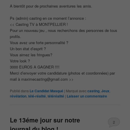
A bientôt pour de prochaines aventures les amis.
Ps (admin) casting en ce moment l’annonce :
<< Casting TV à MONTPELLIER !
Pour un nouveau jeu , nous recherchons des personnes de tous
profils.
Vous avez une forte personnalité ?
Un bon état d’esprit ?
Vous aimez les fringues?
Votre look ?
3000 EUROS A GAGNER !!!!
Merci d’envoyer votre candidature (photos et coordonnées) par
mail à maximecasting@gmail.com >>
Publié dans
Le Candidat Masqué
|
Marqué avec
casting
,
Jeux
,
révélation
,
télé-réalité
,
téléréalité
|
Laisser un commentaire
Le 13éme jour sur notre
2
journal du blog !