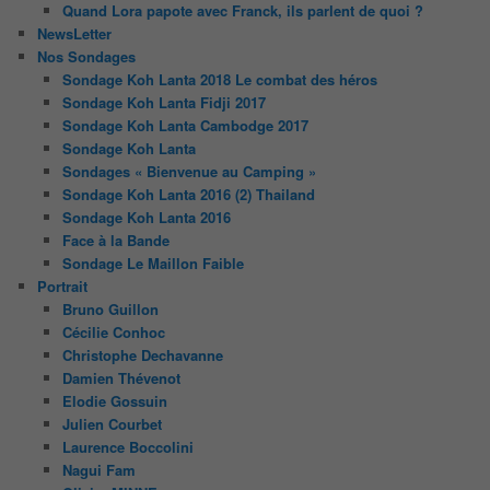
Quand Lora papote avec Franck, ils parlent de quoi ?
NewsLetter
Nos Sondages
Sondage Koh Lanta 2018 Le combat des héros
Sondage Koh Lanta Fidji 2017
Sondage Koh Lanta Cambodge 2017
Sondage Koh Lanta
Sondages « Bienvenue au Camping »
Sondage Koh Lanta 2016 (2) Thailand
Sondage Koh Lanta 2016
Face à la Bande
Sondage Le Maillon Faible
Portrait
Bruno Guillon
Cécilie Conhoc
Christophe Dechavanne
Damien Thévenot
Elodie Gossuin
Julien Courbet
Laurence Boccolini
Nagui Fam