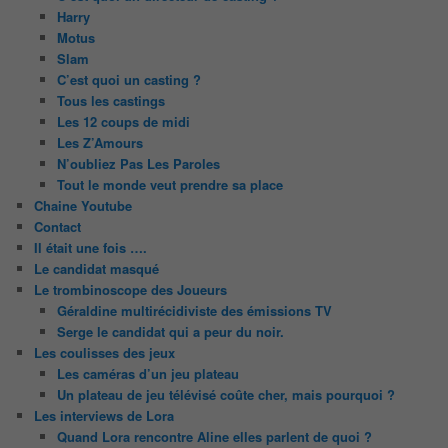
Harry
Motus
Slam
C’est quoi un casting ?
Tous les castings
Les 12 coups de midi
Les Z’Amours
N’oubliez Pas Les Paroles
Tout le monde veut prendre sa place
Chaine Youtube
Contact
Il était une fois ….
Le candidat masqué
Le trombinoscope des Joueurs
Géraldine multirécidiviste des émissions TV
Serge le candidat qui a peur du noir.
Les coulisses des jeux
Les caméras d’un jeu plateau
Un plateau de jeu télévisé coûte cher, mais pourquoi ?
Les interviews de Lora
Quand Lora rencontre Aline elles parlent de quoi ?