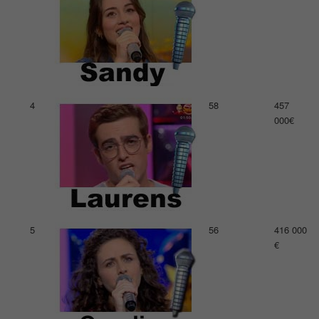
4
58
457
000€
5
56
416 000
€