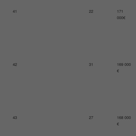
45
13
162 000
€
46
30
162 000
€
47
20
161 000
€