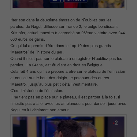
Hier soir dans la deuxième émission de N’oubliez pas les
paroles, de Nagui, diffusée sur France 2, le belge bondissant
Kristofer, actuel maestro à accroché sa 26ème victoire avec 244
000 euros de gains.
Ce qui lui a permis d’être dans le Top 10 des plus grands
‘Maestros’ de l’histoire du jeu .
Quand il n’est pas sur le plateau à enregistrer N’oubliez pas les
paroles, il a 24ans, est étudiant en droit en Belgique.
Cela fait 4 ans qu’il se prépare à être sur le plateau de l’émission
et connait sur le bout des doigts, le parcours des autres
‘Maestro’, jusqu’au plus petit détail vestimentaire.
C’est l’historien de l’émission.
Il ne tient pas en place sur le plateau, il est partout à la fois, il
n’hésite pas a aller avec les ambianceurs pour danser, jouer avec
Nagui en lui déclarant son amour.