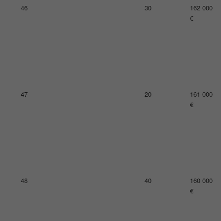
50
27
157 000
€
51
15
155 000
€
52
26
151 000
€