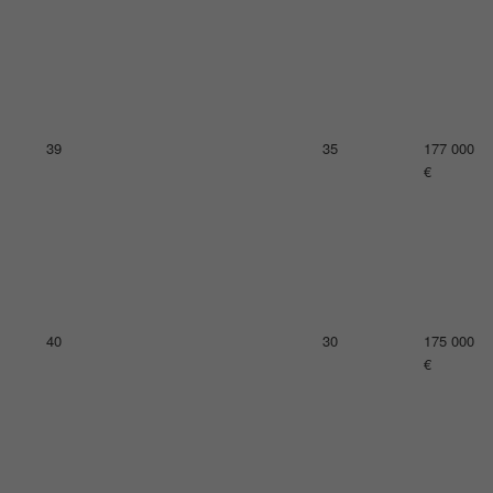
43
27
168 000
€
44
42
163 000
€