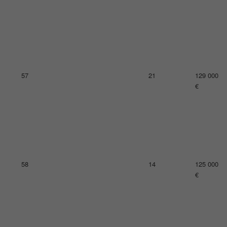
61
9
122 000
€
62
33
121 000
€