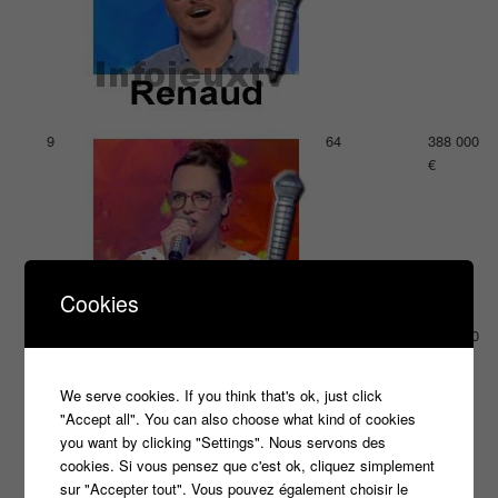
9
64
388 000
€
Cookies
10
60
372 000
€
We serve cookies. If you think that's ok, just click
"Accept all". You can also choose what kind of cookies
you want by clicking "Settings". Nous servons des
cookies. Si vous pensez que c'est ok, cliquez simplement
sur "Accepter tout". Vous pouvez également choisir le