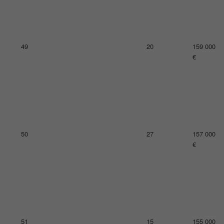
53
20
150 000
€
54
10
141 000
€
55
30
135 000