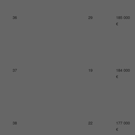
€
40
30
175 000
€
41
22
171
000€
42
31
169 000
€