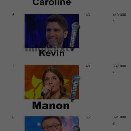
6
43
410 000
€
7
48
392 000
€
8
55
391 000
€