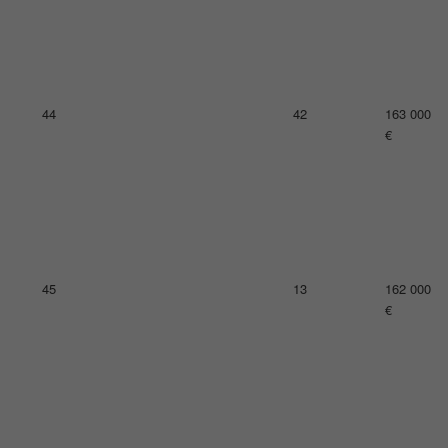
48
40
160 000
€
49
20
159 000
€