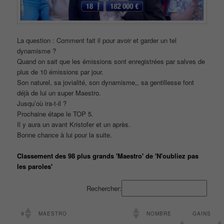
La question : Comment fait il pour avoir et garder un tel
dynamisme ?
Quand on sait que les émissions sont enregistrées par salves de
plus de 10 émissions par jour.
Son naturel, sa jovialité, son dynamisme,, sa gentillesse font
déjà de lui un super Maestro.
Jusqu’où ira-t-il ?
Prochaine étape le TOP 5.
Il y aura un avant Kristofer et un après.
Bonne chance à lui pour la suite.
Classement des 98 plus grands 'Maestro' de 'N'oubliez pas
les paroles'
Rechercher:
9
MAESTRO
NOMBRE
GAINS