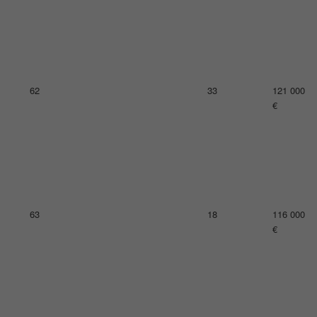
65
13
111 000
€
67
23
110 000
€