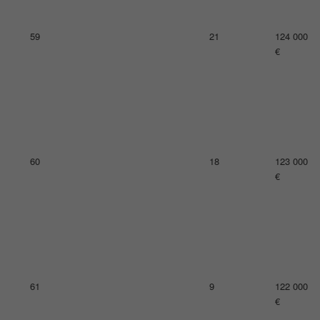
63
18
116 000
€
64
21
114 000
€
65
19
111 000
€