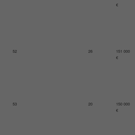
€
56
15
131 000
€
57
21
129 000
€