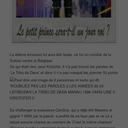
La 40ème émission lui aura été fatale, ce fut un combat de la
Suisse contre la Belgique.
Ce qui était rare, pour Kristofer, il n’a pas trouvé les paroles de
‘La Tribu de Dana’ et donc il n’a pas marqué les premier 50 points
Sa challenger la suissesse Caroline, qui a déjà été Maestro et
gagné 7 000€ par le passé, a profité de ce faux pas et ne lui a
laissé aucune chance au moment de ‘C’est la même chanson’
Chanson qu’elle a interprété de bout en bout, jusqu’au tintement