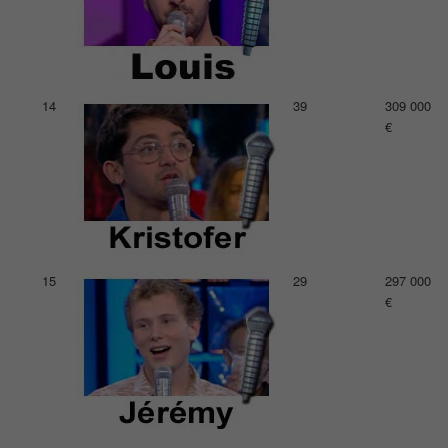
14
39
309 000
€
15
29
297 000
€