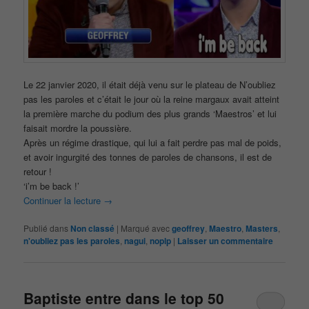
Le 22 janvier 2020, il était déjà venu sur le plateau de N’oubliez
pas les paroles et c’était le jour où la reine margaux avait atteint
la première marche du podium des plus grands ‘Maestros’ et lui
faisait mordre la poussière.
Après un régime drastique, qui lui a fait perdre pas mal de poids,
et avoir ingurgité des tonnes de paroles de chansons, il est de
retour !
‘i’m be back !’
Continuer la lecture
→
Publié dans
Non classé
|
Marqué avec
geoffrey
,
Maestro
,
Masters
,
n'oubliez pas les paroles
,
nagui
,
noplp
|
Laisser un commentaire
Baptiste entre dans le top 50