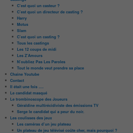
C’est quoi un casteur ?
C’est quoi un directeur de casting ?
Harry
Motus
Slam
C’est quoi un casting ?
Tous les castings
Les 12 coups de midi
Les Z’Amours
N’oubliez Pas Les Paroles
Tout le monde veut prendre sa place
Chaine Youtube
Contact
Il était une fois ….
Le candidat masqué
Le trombinoscope des Joueurs
Géraldine multirécidiviste des émissions TV
Serge le candidat qui a peur du noir.
Les coulisses des jeux
Les caméras d’un jeu plateau
Un plateau de jeu télévisé coûte cher, mais pourquoi ?