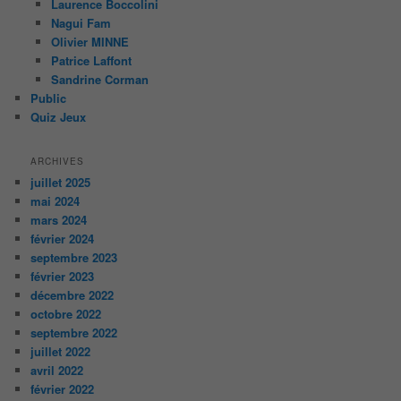
Laurence Boccolini
Nagui Fam
Olivier MINNE
Patrice Laffont
Sandrine Corman
Public
Quiz Jeux
ARCHIVES
juillet 2025
mai 2024
mars 2024
février 2024
septembre 2023
février 2023
décembre 2022
octobre 2022
septembre 2022
juillet 2022
avril 2022
février 2022