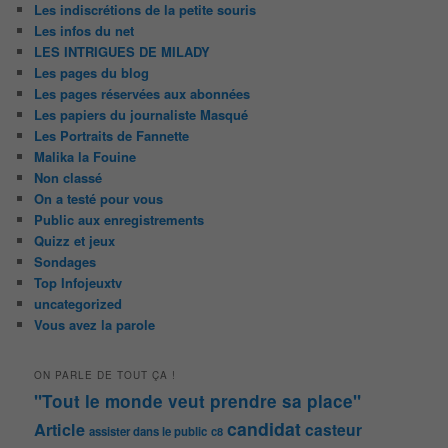
Les indiscrétions de la petite souris
Les infos du net
LES INTRIGUES DE MILADY
Les pages du blog
Les pages réservées aux abonnées
Les papiers du journaliste Masqué
Les Portraits de Fannette
Malika la Fouine
Non classé
On a testé pour vous
Public aux enregistrements
Quizz et jeux
Sondages
Top Infojeuxtv
uncategorized
Vous avez la parole
ON PARLE DE TOUT ÇA !
"Tout le monde veut prendre sa place"
candidat
Article
casteur
assister dans le public
c8