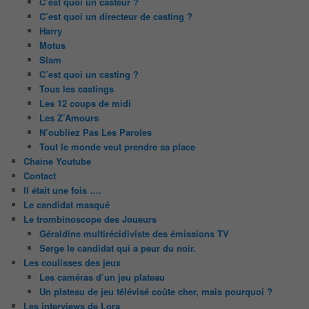
C’est quoi un casteur ?
C’est quoi un directeur de casting ?
Harry
Motus
Slam
C’est quoi un casting ?
Tous les castings
Les 12 coups de midi
Les Z’Amours
N’oubliez Pas Les Paroles
Tout le monde veut prendre sa place
Chaine Youtube
Contact
Il était une fois ….
Le candidat masqué
Le trombinoscope des Joueurs
Géraldine multirécidiviste des émissions TV
Serge le candidat qui a peur du noir.
Les coulisses des jeux
Les caméras d’un jeu plateau
Un plateau de jeu télévisé coûte cher, mais pourquoi ?
Les interviews de Lora