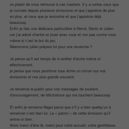
un plaisir de vous retrouver à ces masters. Il y a certes ceux que
je connais depuis plusieurs émissions et que j’apprécie de plus
en plus, et ceux que je rencontre et que j’apprécie déjà
beaucoup.
Enfin je fais une dédicace particulière à Hervé, Denis et Julien
car j’ai adoré chanter et jouer avec vous et non pas contre vous
même si c’est le but du jeu.
Néanmoins julien prépare toi pour une revanche !!
Je pense qu’il est temps de m’arrêter d’écrire même si
effectivement,
je pense que nous pourrions tous écrire un roman sur nos
émissions et nos plus grands souvenir.
Je remercie le public pour vos messages de soutient,
d’encouragement, de félicitations qui me touchent beaucoup.
Et enfin je remercie Nagui parce que s’il y a bien quelqu’un à
remercier c’est bien lui. Le « patron » de cette émission qu’il
anime si bien.
Alors merci d’être là, merci pour votre accueil, votre gentillesse.