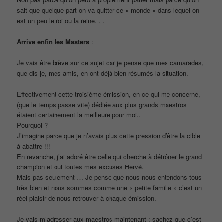
sait que quelque part on va quitter ce « monde » dans lequel on
est un peu le roi ou la reine. . .
Arrive enfin les Masters
:
Je vais être brève sur ce sujet car je pense que mes camarades,
que dis-je, mes amis, en ont déjà bien résumés la situation.
Effectivement cette troisième émission, en ce qui me concerne,
(que le temps passe vite) dédiée aux plus grands maestros
étaient certainement la meilleure pour moi..
Pourquoi ?
J’imagine parce que je n’avais plus cette pression d’être la cible
à abattre !!!
En revanche, j’ai adoré être celle qui cherche à détrôner le grand
champion et oui toutes mes excuses Hervé.
Mais pas seulement … Je pense que nous nous entendons tous
très bien et nous sommes comme une « petite famille » c’est un
réel plaisir de nous retrouver à chaque émission.
Je vais m’adresser aux maestros maintenant : sachez que c’est