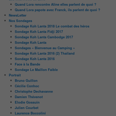
Quand Lora rencontre Aline elles parlent de quoi ?
Quand Lora papote avec Franck, ils parlent de quoi ?
NewsLetter
Nos Sondages
Sondage Koh Lanta 2018 Le combat des héros
Sondage Koh Lanta Fidji 2017
Sondage Koh Lanta Cambodge 2017
Sondage Koh Lanta
Sondages « Bienvenue au Camping »
Sondage Koh Lanta 2016 (2) Thailand
Sondage Koh Lanta 2016
Face à la Bande
Sondage Le Maillon Faible
Portrait
Bruno Guillon
Cécilie Conhoc
Christophe Dechavanne
Damien Thévenot
Elodie Gossuin
Julien Courbet
Laurence Boccolini