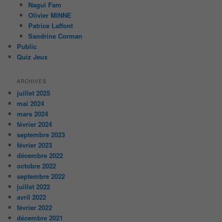
Nagui Fam
Olivier MINNE
Patrice Laffont
Sandrine Corman
Public
Quiz Jeux
ARCHIVES
juillet 2025
mai 2024
mars 2024
février 2024
septembre 2023
février 2023
décembre 2022
octobre 2022
septembre 2022
juillet 2022
avril 2022
février 2022
décembre 2021