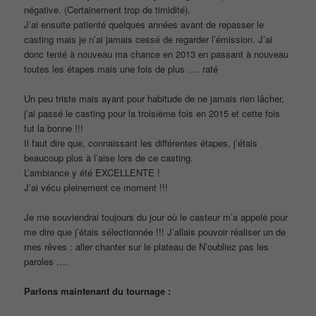
négative. (Certainement trop de timidité).
J’ai ensuite patienté quelques années avant de repasser le
casting mais je n’ai jamais cessé de regarder l’émission. J’ai
donc tenté à nouveau ma chance en 2013 en passant à nouveau
toutes les étapes mais une fois de plus …. raté
Un peu triste mais ayant pour habitude de ne jamais rien lâcher,
j’ai passé le casting pour la troisième fois en 2015 et cette fois
fut la bonne !!!
Il faut dire que, connaissant les différentes étapes, j’étais
beaucoup plus à l’aise lors de ce casting.
L’ambiance y été EXCELLENTE !
J’ai vécu pleinement ce moment !!!
Je me souviendrai toujours du jour où le casteur m’a appelé pour
me dire que j’étais sélectionnée !!! J’allais pouvoir réaliser un de
mes rêves : aller chanter sur le plateau de N’oubliez pas les
paroles ….
Parlons maintenant du tournage :