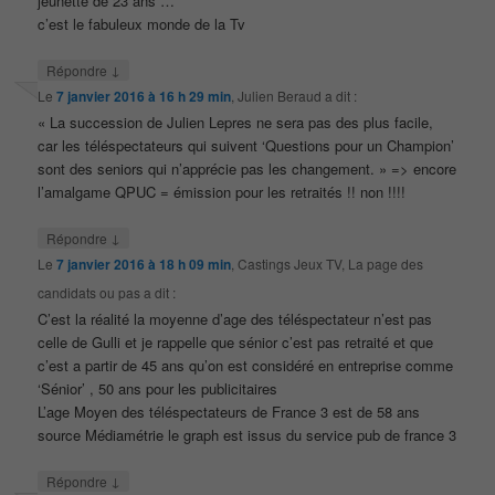
jeunette de 23 ans …
c’est le fabuleux monde de la Tv
↓
Répondre
Le
7 janvier 2016 à 16 h 29 min
,
Julien Beraud
a dit :
« La succession de Julien Lepres ne sera pas des plus facile,
car les téléspectateurs qui suivent ‘Questions pour un Champion’
sont des seniors qui n’apprécie pas les changement. » => encore
l’amalgame QPUC = émission pour les retraités !! non !!!!
↓
Répondre
Le
7 janvier 2016 à 18 h 09 min
,
Castings Jeux TV, La page des
candidats ou pas
a dit :
C’est la réalité la moyenne d’age des téléspectateur n’est pas
celle de Gulli et je rappelle que sénior c’est pas retraité et que
c’est a partir de 45 ans qu’on est considéré en entreprise comme
‘Sénior’ , 50 ans pour les publicitaires
L’age Moyen des téléspectateurs de France 3 est de 58 ans
source Médiamétrie le graph est issus du service pub de france 3
↓
Répondre