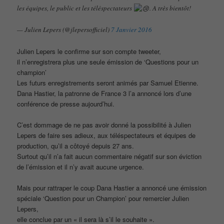
les équipes, le public et les téléspectateurs
. A très bientôt!
— Julien Lepers (@jlepersofficiel)
7 Janvier 2016
Julien Lepers le confirme sur son compte tweeter,
il n’enregistrera plus une seule émission de ‘Questions pour un
champion’
Les futurs enregistrements seront animés par Samuel Etienne.
Dana Hastier, la patronne de France 3 l’a annoncé lors d’une
conférence de presse aujourd’hui.
C’est dommage de ne pas avoir donné la possibilité à Julien
Lepers de faire ses adieux, aux téléspectateurs et équipes de
production, qu’il a côtoyé depuis 27 ans.
Surtout qu’il n’a fait aucun commentaire négatif sur son éviction
de l’émission et il n’y avait aucune urgence.
Mais pour rattraper le coup Dana Hastier a annoncé une émission
spéciale ‘Question pour un Champion’ pour remercier Julien
Lepers,
elle conclue par un « il sera là s’il le souhaite ».