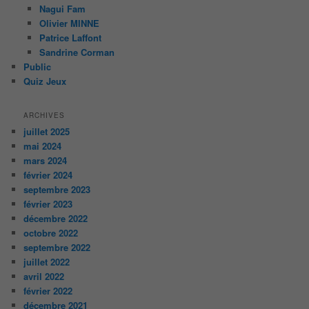
Nagui Fam
Olivier MINNE
Patrice Laffont
Sandrine Corman
Public
Quiz Jeux
ARCHIVES
juillet 2025
mai 2024
mars 2024
février 2024
septembre 2023
février 2023
décembre 2022
octobre 2022
septembre 2022
juillet 2022
avril 2022
février 2022
décembre 2021