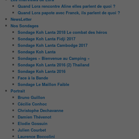
Quand Lora rencontre Aline elles parlent de quoi ?
Quand Lora papote avec Franck, ils parlent de quoi ?
NewsLetter
Nos Sondages
Sondage Koh Lanta 2018 Le combat des héros
Sondage Koh Lanta Fidji 2017
Sondage Koh Lanta Cambodge 2017
Sondage Koh Lanta
Sondages « Bienvenue au Camping »
Sondage Koh Lanta 2016 (2) Thailand
Sondage Koh Lanta 2016
Face à la Bande
Sondage Le Maillon Faible
Portrait
Bruno Guillon
Cécilie Conhoc
Christophe Dechavanne
Damien Thévenot
Elodie Gossuin
Julien Courbet
Laurence Boccolini