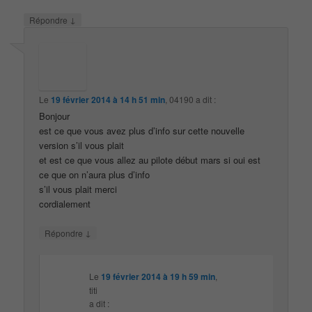
↓
Répondre
Le
19 février 2014 à 14 h 51 min
,
04190
a dit :
Bonjour
est ce que vous avez plus d’info sur cette nouvelle
version s’il vous plait
et est ce que vous allez au pilote début mars si oui est
ce que on n’aura plus d’info
s’il vous plait merci
cordialement
↓
Répondre
Le
19 février 2014 à 19 h 59 min
,
titi
a dit :