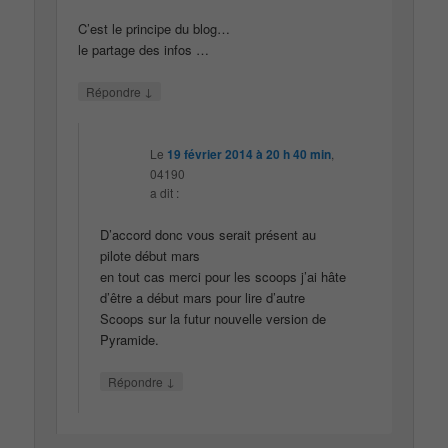
C’est le principe du blog…
le partage des infos …
↓
Répondre
Le
19 février 2014 à 20 h 40 min
,
04190
a dit :
D’accord donc vous serait présent au
pilote début mars
en tout cas merci pour les scoops j’ai hâte
d’être a début mars pour lire d’autre
Scoops sur la futur nouvelle version de
Pyramide.
↓
Répondre