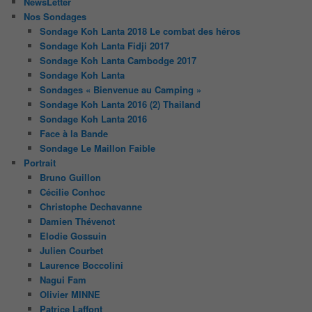
NewsLetter
Nos Sondages
Sondage Koh Lanta 2018 Le combat des héros
Sondage Koh Lanta Fidji 2017
Sondage Koh Lanta Cambodge 2017
Sondage Koh Lanta
Sondages « Bienvenue au Camping »
Sondage Koh Lanta 2016 (2) Thailand
Sondage Koh Lanta 2016
Face à la Bande
Sondage Le Maillon Faible
Portrait
Bruno Guillon
Cécilie Conhoc
Christophe Dechavanne
Damien Thévenot
Elodie Gossuin
Julien Courbet
Laurence Boccolini
Nagui Fam
Olivier MINNE
Patrice Laffont