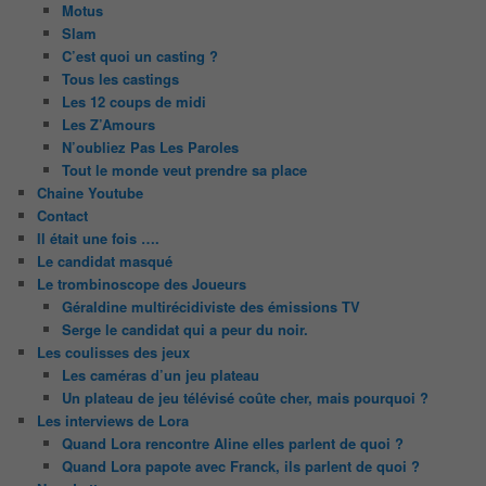
Motus
Slam
C’est quoi un casting ?
Tous les castings
Les 12 coups de midi
Les Z’Amours
N’oubliez Pas Les Paroles
Tout le monde veut prendre sa place
Chaine Youtube
Contact
Il était une fois ….
Le candidat masqué
Le trombinoscope des Joueurs
Géraldine multirécidiviste des émissions TV
Serge le candidat qui a peur du noir.
Les coulisses des jeux
Les caméras d’un jeu plateau
Un plateau de jeu télévisé coûte cher, mais pourquoi ?
Les interviews de Lora
Quand Lora rencontre Aline elles parlent de quoi ?
Quand Lora papote avec Franck, ils parlent de quoi ?