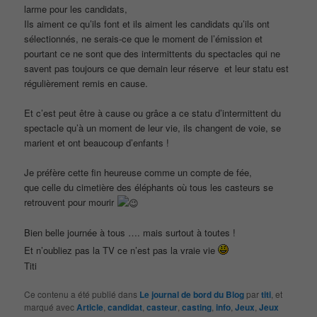
larme pour les candidats,
Ils aiment ce qu’ils font et ils aiment les candidats qu’ils ont
sélectionnés, ne serais-ce que le moment de l’émission et
pourtant ce ne sont que des intermittents du spectacles qui ne
savent pas toujours ce que demain leur réserve et leur statu est
régulièrement remis en cause.
Et c’est peut être à cause ou grâce a ce statu d’intermittent du
spectacle qu’à un moment de leur vie, ils changent de voie, se
marient et ont beaucoup d’enfants !
Je préfère cette fin heureuse comme un compte de fée,
que celle du cimetière des éléphants où tous les casteurs se
retrouvent pour mourir
Bien belle journée à tous …. mais surtout à toutes !
Et n’oubliez pas la TV ce n’est pas la vraie vie
Titi
Ce contenu a été publié dans
Le journal de bord du Blog
par
titi
, et
marqué avec
Article
,
candidat
,
casteur
,
casting
,
info
,
Jeux
,
Jeux