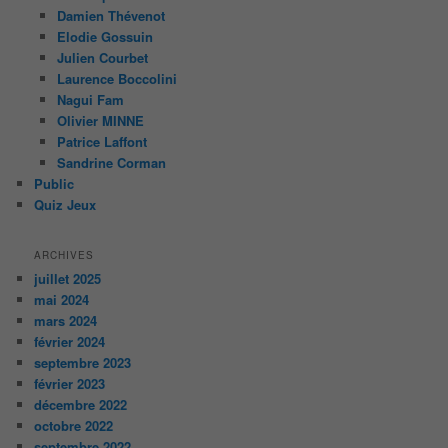
Damien Thévenot
Elodie Gossuin
Julien Courbet
Laurence Boccolini
Nagui Fam
Olivier MINNE
Patrice Laffont
Sandrine Corman
Public
Quiz Jeux
ARCHIVES
juillet 2025
mai 2024
mars 2024
février 2024
septembre 2023
février 2023
décembre 2022
octobre 2022
septembre 2022