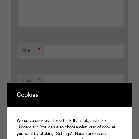
*
Nom
*
E-mail
Cookies
Site web
We serve cookies. If you think that's ok, just click
"Accept all". You can also choose what kind of cookies
you want by clicking "Settings". Nous servons des