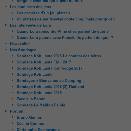
Serge le candidat qui a peur du noir.
Les coulisses des jeux
Les caméras d’un jeu plateau
Un plateau de jeu télévisé coûte cher, mais pourquoi ?
Les interviews de Lora
Quand Lora rencontre Aline elles parlent de quoi ?
Quand Lora papote avec Franck, ils parlent de quoi ?
NewsLetter
Nos Sondages
Sondage Koh Lanta 2018 Le combat des héros
Sondage Koh Lanta Fidji 2017
Sondage Koh Lanta Cambodge 2017
Sondage Koh Lanta
Sondages « Bienvenue au Camping »
Sondage Koh Lanta 2016 (2) Thailand
Sondage Koh Lanta 2016
Face à la Bande
Sondage Le Maillon Faible
Portrait
Bruno Guillon
Cécilie Conhoc
Christophe Dechavanne