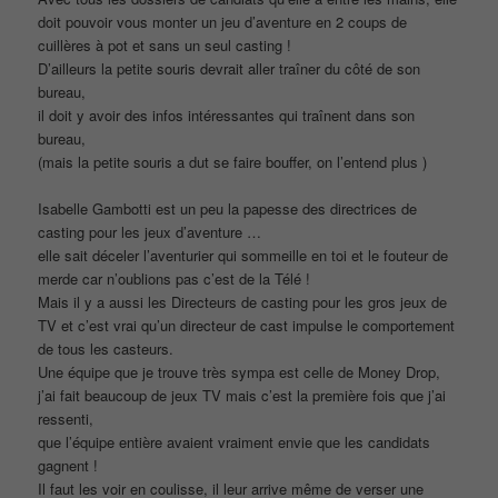
doit pouvoir vous monter un jeu d’aventure en 2 coups de
cuillères à pot et sans un seul casting !
D’ailleurs la petite souris devrait aller traîner du côté de son
bureau,
il doit y avoir des infos intéressantes qui traînent dans son
bureau,
(mais la petite souris a dut se faire bouffer, on l’entend plus )
Isabelle Gambotti est un peu la papesse des directrices de
casting pour les jeux d’aventure …
elle sait déceler l’aventurier qui sommeille en toi et le fouteur de
merde car n’oublions pas c’est de la Télé !
Mais il y a aussi les Directeurs de casting pour les gros jeux de
TV et c’est vrai qu’un directeur de cast impulse le comportement
de tous les casteurs.
Une équipe que je trouve très sympa est celle de Money Drop,
j’ai fait beaucoup de jeux TV mais c’est la première fois que j’ai
ressenti,
que l’équipe entière avaient vraiment envie que les candidats
gagnent !
Il faut les voir en coulisse, il leur arrive même de verser une