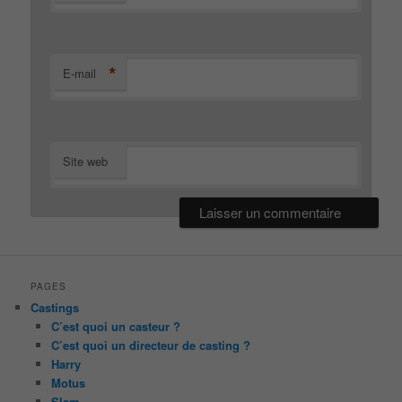
*
E-mail
Site web
PAGES
Castings
C’est quoi un casteur ?
C’est quoi un directeur de casting ?
Harry
Motus
Slam