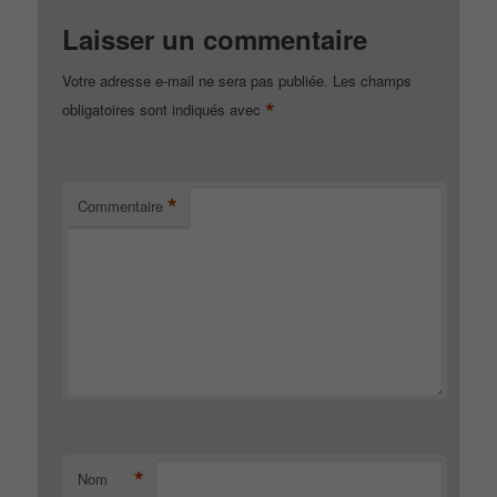
Laisser un commentaire
Votre adresse e-mail ne sera pas publiée.
Les champs
*
obligatoires sont indiqués avec
*
Commentaire
*
Nom