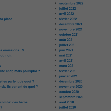
septembre 2022
juillet 2022
avril 2022
sa place
février 2022
décembre 2021
novembre 2021
octobre 2021
août 2021
juillet 2021
des émissions TV
juin 2021
 du noir.
mai 2021
avril 2021
u
mars 2021
oûte cher, mais pourquoi ?
février 2021
janvier 2021
lles parlent de quoi ?
décembre 2020
ck, ils parlent de quoi ?
novembre 2020
octobre 2020
septembre 2020
 combat des héros
août 2020
17
juillet 2020