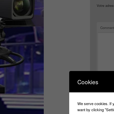
Votre adres
Comment
Cookies
Nom
We serve cookies. If y
want by clicking "Set