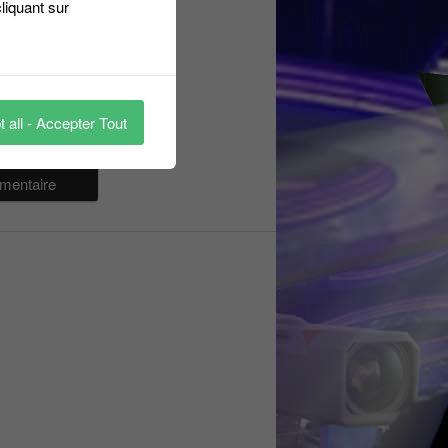
liquant sur
 all - Accepter Tout