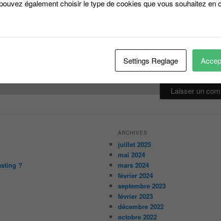
 pouvez également choisir le type de cookies que vous souhaitez en c
*
Settings Reglage
Accept
ARCHIVES
juillet 2025
mai 2024
asting ?
mars 2024
février 2024
septembre 2023
février 2023
décembre 2022
octobre 2022