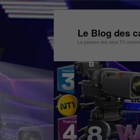
Aller
au
contenu
Le Blog des c
principal
La passion des Jeux TV commen