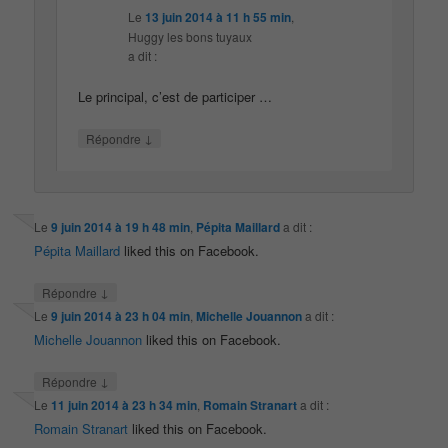
Le
13 juin 2014 à 11 h 55 min
,
Huggy les bons tuyaux
a dit :
Le principal, c’est de participer …
↓
Répondre
Le
9 juin 2014 à 19 h 48 min
,
Pépita Maillard
a dit :
Pépita Maillard
liked this on Facebook.
↓
Répondre
Le
9 juin 2014 à 23 h 04 min
,
Michelle Jouannon
a dit :
Michelle Jouannon
liked this on Facebook.
↓
Répondre
Le
11 juin 2014 à 23 h 34 min
,
Romain Stranart
a dit :
Romain Stranart
liked this on Facebook.