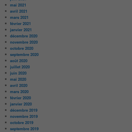
mai 2021
avril 2021
mars 2021
février 2021
janvier 2021
décembre 2020
novembre 2020
octobre 2020
septembre 2020
août 2020
juillet 2020
juin 2020
mai 2020
avril 2020
mars 2020
février 2020
janvier 2020
décembre 2019
novembre 2019
octobre 2019
septembre 2019