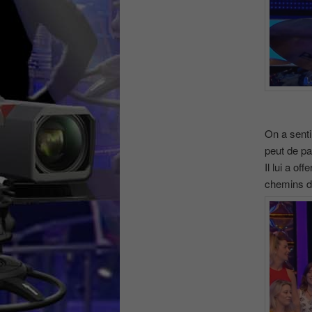
On a senti
peut de par
Il lui a of
chemins d