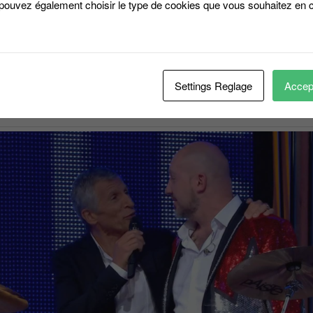
 pouvez également choisir le type de cookies que vous souhaitez en c
 la deuxième émission de la soirée, qui en plus du jeu, a été consacr
du batteur emblématique.
Settings Reglage
Accept
s l’émission depuis le 15 décembre 2007 a participé à 3415 émissions
un taratata.