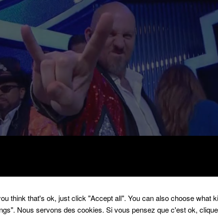
ou think that's ok, just click "Accept all". You can also choose what 
tings". Nous servons des cookies. Si vous pensez que c'est ok, cliqu