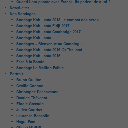
Quand Lora papote avec Franck, ils parlent de quoi ?
NewsLetter
Nos Sondages
Sondage Koh Lanta 2018 Le combat des héros
Sondage Koh Lanta Fidji 2017
Sondage Koh Lanta Cambodge 2017
Sondage Koh Lanta
Sondages « Bienvenue au Camping »
Sondage Koh Lanta 2016 (2) Thailand
Sondage Koh Lanta 2016
Face à la Bande
Sondage Le Maillon Faible
Portrait
Bruno Guillon
Cécilie Conhoc
Christophe Dechavanne
Damien Thévenot
Elodie Gossuin
Julien Courbet
Laurence Boccolini
Nagui Fam
Olivier MINNE