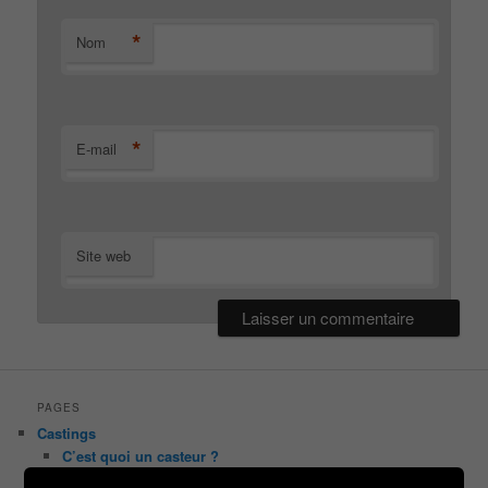
*
Nom
*
E-mail
Site web
PAGES
Castings
C’est quoi un casteur ?
C’est quoi un directeur de casting ?