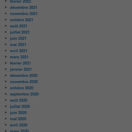
février 2022
décembre 2021
novembre 2021
octobre 2021
août 2021
juillet 2021
juin 2021
mai 2021
avril 2021
mars 2021
février 2021
janvier 2021
décembre 2020
novembre 2020
octobre 2020
septembre 2020
août 2020
juillet 2020
juin 2020
mai 2020
avril 2020
mars 2020