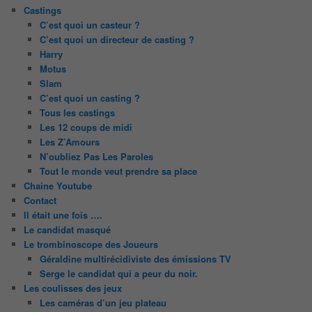
Castings
C’est quoi un casteur ?
C’est quoi un directeur de casting ?
Harry
Motus
Slam
C’est quoi un casting ?
Tous les castings
Les 12 coups de midi
Les Z’Amours
N’oubliez Pas Les Paroles
Tout le monde veut prendre sa place
Chaine Youtube
Contact
Il était une fois ….
Le candidat masqué
Le trombinoscope des Joueurs
Géraldine multirécidiviste des émissions TV
Serge le candidat qui a peur du noir.
Les coulisses des jeux
Les caméras d’un jeu plateau