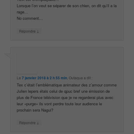
Lorsque l’on veut se séparer de son chien, on dit qu’il a la
rage…
No comment…
↓
Répondre
Le
7 janvier 2018 à 2 h 55 min
,
Outaqua
a dit :
Tex c’était l’emblématique animateur des z’amour comme
Julien lepers étais celui de qpuc bref une émission de
plus de France télévision que je ne regarderai plus avec
leur «purge» ils vont perdre toute leur audience le
prochain sera Nagui?
↓
Répondre