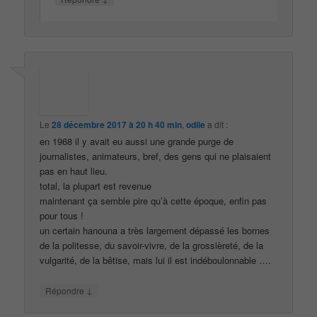
Le
28 décembre 2017 à 20 h 40 min
,
odile
a dit :
en 1968 il y avait eu aussi une grande purge de
journalistes, animateurs, bref, des gens qui ne plaisaient
pas en haut lieu.
total, la plupart est revenue
maintenant ça semble pire qu’à cette époque, enfin pas
pour tous !
un certain hanouna a très largement dépassé les bornes
de la politesse, du savoir-vivre, de la grossièreté, de la
vulgarité, de la bêtise, mais lui il est indéboulonnable ….
↓
Répondre