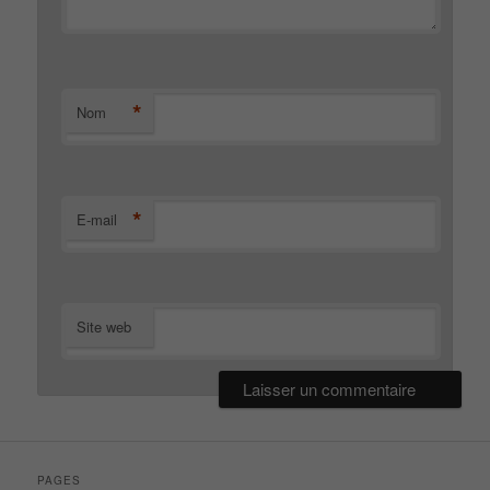
*
Nom
*
E-mail
Site web
PAGES