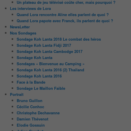
Un plateau de jeu télévisé coûte cher, mais pourquoi ?
Les interviews de Lora
Quand Lora rencontre Aline elles parlent de quoi ?
Quand Lora papote avec Franck, ils parlent de quoi ?
NewsLetter
Nos Sondages
Sondage Koh Lanta 2018 Le combat des héros
Sondage Koh Lanta Fidji 2017
Sondage Koh Lanta Cambodge 2017
Sondage Koh Lanta
Sondages « Bienvenue au Camping »
Sondage Koh Lanta 2016 (2) Thailand
Sondage Koh Lanta 2016
Face à la Bande
Sondage Le Maillon Faible
Portrait
Bruno Guillon
Cécilie Conhoc
Christophe Dechavanne
Damien Thévenot
Elodie Gossuin