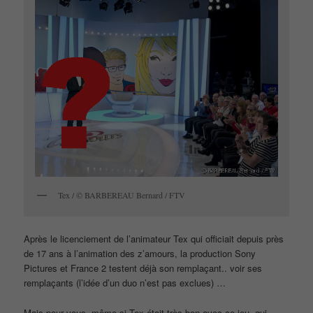
Tex / © BARBEREAU Bernard / FTV
Après le licenciement de l’animateur Tex qui officiait depuis près
de 17 ans à l’animation des z’amours, la production Sony
Pictures et France 2 testent déjà son remplaçant.. voir ses
remplaçants (l’idée d’un duo n’est pas exclues) …
Mais pour vous, même si Tex était très bon avec ce jeu, qui