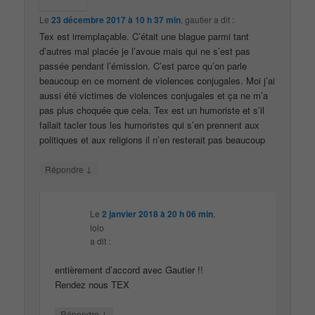
Le
23 décembre 2017 à 10 h 37 min
,
gautier
a dit :
Tex est irremplaçable. C’était une blague parmi tant
d’autres mal placée je l’avoue mais qui ne s’est pas
passée pendant l’émission. C’est parce qu’on parle
beaucoup en ce moment de violences conjugales. Moi j’ai
aussi été victimes de violences conjugales et ça ne m’a
pas plus choquée que cela. Tex est un humoriste et s’il
fallait tacler tous les humoristes qui s’en prennent aux
politiques et aux religions il n’en resterait pas beaucoup
↓
Répondre
Le
2 janvier 2018 à 20 h 06 min
,
lolo
a dit :
entièrement d’accord avec Gautier !!
Rendez nous TEX
↓
Répondre