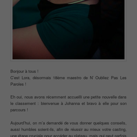
Bonjour à tous !
C’est Lora, désormais 18ème maestro de N’ Oubliez Pas Les
Paroles !
Eh oui, nous avons récemment accueilli une petite nouvelle dans
le classement : bienvenue à Johanna et bravo à elle pour son
parcours !
Aujourd’hui, on m’a demandé de vous donner quelques conseils,
aussi humbles soient-ils, afin de réussir au mieux votre casting,
une étape cruciale pour accéder au plateau, mais qui peut parfois