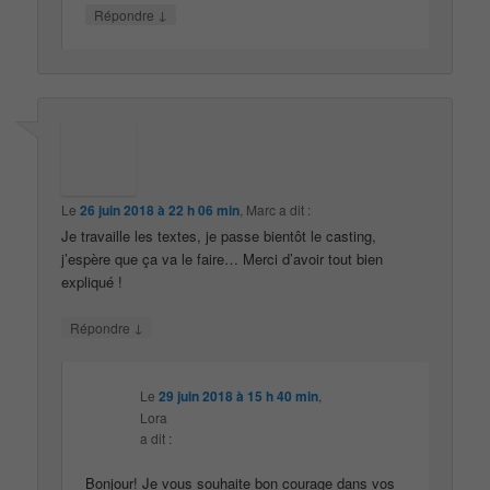
↓
Répondre
Le
26 juin 2018 à 22 h 06 min
,
Marc
a dit :
Je travaille les textes, je passe bientôt le casting,
j’espère que ça va le faire… Merci d’avoir tout bien
expliqué !
↓
Répondre
Le
29 juin 2018 à 15 h 40 min
,
Lora
a dit :
Bonjour! Je vous souhaite bon courage dans vos