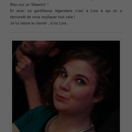
Bien sur un ‘Maestro’ !
Et avec sa gentillesse légendaire c’est à Lora à qui on a
demandé de vous expliquer tout cela !
Je lui laisse le clavier , à toi Lora .