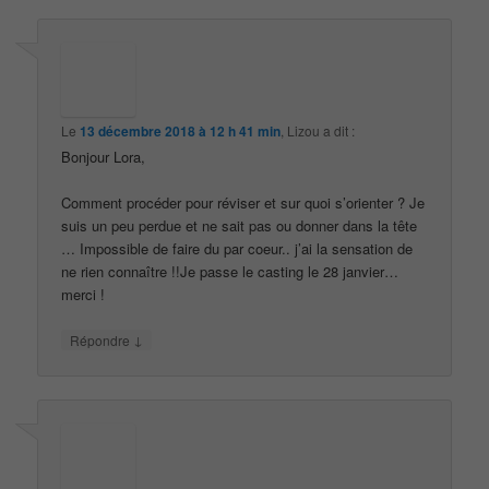
Le
13 décembre 2018 à 12 h 41 min
,
Lizou
a dit :
Bonjour Lora,
Comment procéder pour réviser et sur quoi s’orienter ? Je
suis un peu perdue et ne sait pas ou donner dans la tête
… Impossible de faire du par coeur.. j’ai la sensation de
ne rien connaître !!Je passe le casting le 28 janvier…
merci !
↓
Répondre