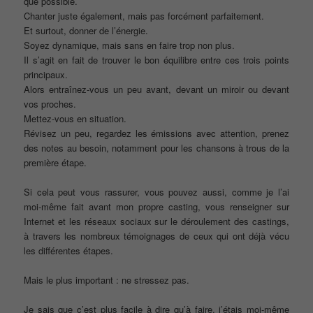
que possible.
Chanter juste également, mais pas forcément parfaitement.
Et surtout, donner de l’énergie.
Soyez dynamique, mais sans en faire trop non plus.
Il s’agit en fait de trouver le bon équilibre entre ces trois points
principaux.
Alors entraînez-vous un peu avant, devant un miroir ou devant
vos proches.
Mettez-vous en situation.
Révisez un peu, regardez les émissions avec attention, prenez
des notes au besoin, notamment pour les chansons à trous de la
première étape.
Si cela peut vous rassurer, vous pouvez aussi, comme je l’ai
moi-même fait avant mon propre casting, vous renseigner sur
Internet et les réseaux sociaux sur le déroulement des castings,
à travers les nombreux témoignages de ceux qui ont déjà vécu
les différentes étapes.
Mais le plus important : ne stressez pas.
Je sais que c’est plus facile à dire qu’à faire, j’étais moi-même