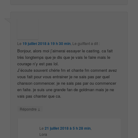
Le
19 juillet 2018 à 19 h 30 min
,
Le guiffant
a dit :
Bonjour, alors moi j’aimerai essayer le casting. ca fait
très longtemps que je dis que je vais le faire mais le
courage n’y est pas lol.
J’écoute souvent chérie fm et chante fm comment avez
vous fait pour vous entrainer je ne sais pas par quel
chanson commencer. je ne sais pas par ou commencer
en faite. je suis une grande fan de goldman mais je ne
vais pas chanter que ca.
↓
Répondre
Le
21 juillet 2018 à 5 h 28 min
,
Lora