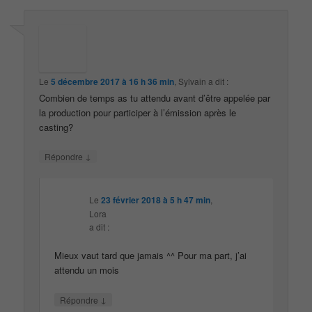
Le
5 décembre 2017 à 16 h 36 min
,
Sylvain
a dit :
Combien de temps as tu attendu avant d’être appelée par
la production pour participer à l’émission après le
casting?
↓
Répondre
Le
23 février 2018 à 5 h 47 min
,
Lora
a dit :
Mieux vaut tard que jamais ^^ Pour ma part, j’ai
attendu un mois
↓
Répondre