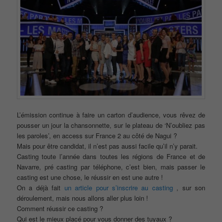
L’émission continue à faire un carton d’audience, vous rêvez de
pousser un jour la chansonnette, sur le plateau de ‘N’oubliez pas
les paroles’, en access sur France 2 au côté de Nagui ?
Mais pour être candidat, il n’est pas aussi facile qu’il n’y parait.
Casting toute l’année dans toutes les régions de France et de
Navarre, pré casting par téléphone, c’est bien, mais passer le
casting est une chose, le réussir en est une autre !
On a déjà fait
un article pour s’inscrire au casting
, sur son
déroulement, mais nous allons aller plus loin !
Comment réussir ce casting ?
Qui est le mieux placé pour vous donner des tuyaux ?