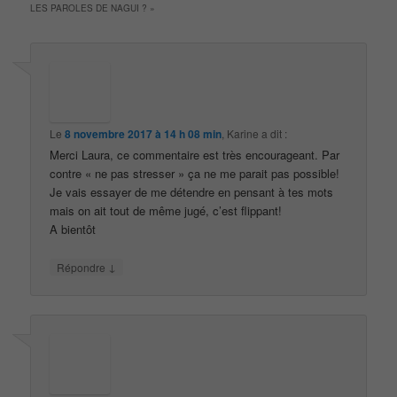
LES PAROLES DE NAGUI ?
»
Le
8 novembre 2017 à 14 h 08 min
,
Karine
a dit :
Merci Laura, ce commentaire est très encourageant. Par
contre « ne pas stresser » ça ne me parait pas possible!
Je vais essayer de me détendre en pensant à tes mots
mais on ait tout de même jugé, c’est flippant!
A bientôt
↓
Répondre