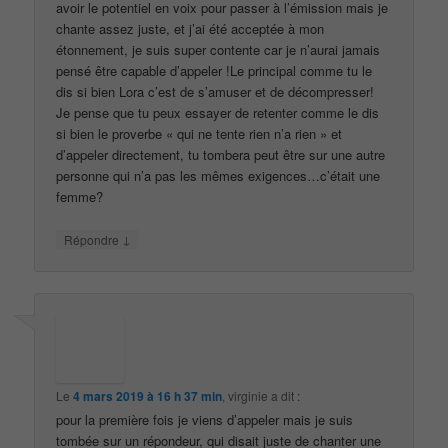
avoir le potentiel en voix pour passer à l’émission mais je
chante assez juste, et j’ai été acceptée à mon
étonnement, je suis super contente car je n’aurai jamais
pensé être capable d’appeler !Le principal comme tu le
dis si bien Lora c’est de s’amuser et de décompresser!
Je pense que tu peux essayer de retenter comme le dis
si bien le proverbe « qui ne tente rien n’a rien » et
d’appeler directement, tu tombera peut être sur une autre
personne qui n’a pas les mêmes exigences…c’était une
femme?
↓
Répondre
Le
4 mars 2019 à 16 h 37 min
,
virginie
a dit :
pour la première fois je viens d’appeler mais je suis
tombée sur un répondeur, qui disait juste de chanter une