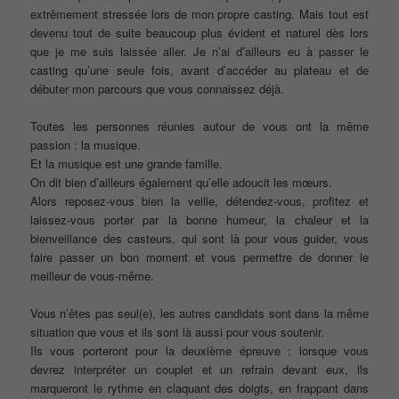
extrêmement stressée lors de mon propre casting. Mais tout est
devenu tout de suite beaucoup plus évident et naturel dès lors
que je me suis laissée aller. Je n’ai d’ailleurs eu à passer le
casting qu’une seule fois, avant d’accéder au plateau et de
débuter mon parcours que vous connaissez déjà.
Toutes les personnes réunies autour de vous ont la même
passion : la musique.
Et la musique est une grande famille.
On dit bien d’ailleurs également qu’elle adoucit les mœurs.
Alors reposez-vous bien la veille, détendez-vous, profitez et
laissez-vous porter par la bonne humeur, la chaleur et la
bienveillance des casteurs, qui sont là pour vous guider, vous
faire passer un bon moment et vous permettre de donner le
meilleur de vous-même.
Vous n’êtes pas seul(e), les autres candidats sont dans la même
situation que vous et ils sont là aussi pour vous soutenir.
Ils vous porteront pour la deuxième épreuve : lorsque vous
devrez interpréter un couplet et un refrain devant eux, ils
marqueront le rythme en claquant des doigts, en frappant dans