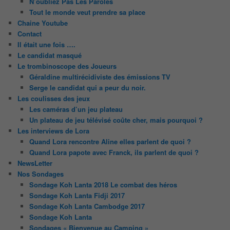
N’oubliez Pas Les Paroles
Tout le monde veut prendre sa place
Chaine Youtube
Contact
Il était une fois ….
Le candidat masqué
Le trombinoscope des Joueurs
Géraldine multirécidiviste des émissions TV
Serge le candidat qui a peur du noir.
Les coulisses des jeux
Les caméras d’un jeu plateau
Un plateau de jeu télévisé coûte cher, mais pourquoi ?
Les interviews de Lora
Quand Lora rencontre Aline elles parlent de quoi ?
Quand Lora papote avec Franck, ils parlent de quoi ?
NewsLetter
Nos Sondages
Sondage Koh Lanta 2018 Le combat des héros
Sondage Koh Lanta Fidji 2017
Sondage Koh Lanta Cambodge 2017
Sondage Koh Lanta
Sondages « Bienvenue au Camping »