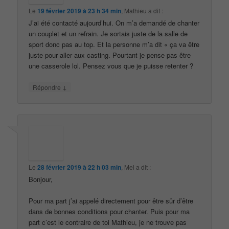
Le
19 février 2019 à 23 h 34 min
,
Mathieu
a dit :
J’ai été contacté aujourd’hui. On m’a demandé de chanter
un couplet et un refrain. Je sortais juste de la salle de
sport donc pas au top. Et la personne m’a dit « ça va être
juste pour aller aux casting. Pourtant je pense pas être
une casserole lol. Pensez vous que je puisse retenter ?
↓
Répondre
Le
28 février 2019 à 22 h 03 min
,
Mel
a dit :
Bonjour,
Pour ma part j’ai appelé directement pour être sûr d’être
dans de bonnes conditions pour chanter. Puis pour ma
part c’est le contraire de toi Mathieu, je ne trouve pas