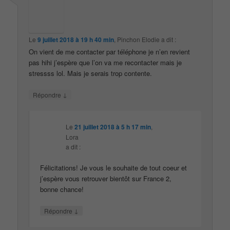
Le
9 juillet 2018 à 19 h 40 min
,
Pinchon Elodie
a dit :
On vient de me contacter par téléphone je n’en revient
pas hihi j’espère que l’on va me recontacter mais je
stressss lol. Mais je serais trop contente.
↓
Répondre
Le
21 juillet 2018 à 5 h 17 min
,
Lora
a dit :
Félicitations! Je vous le souhaite de tout coeur et
j’espère vous retrouver bientôt sur France 2,
bonne chance!
↓
Répondre