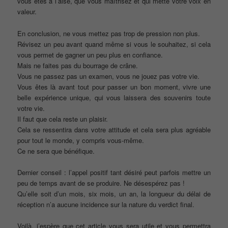
vous êtes à l’aise, que vous maîtrisez et qui mette votre voix en
valeur.
En conclusion, ne vous mettez pas trop de pression non plus.
Révisez un peu avant quand même si vous le souhaitez, si cela
vous permet de gagner un peu plus en confiance.
Mais ne faites pas du bourrage de crâne.
Vous ne passez pas un examen, vous ne jouez pas votre vie.
Vous êtes là avant tout pour passer un bon moment, vivre une
belle expérience unique, qui vous laissera des souvenirs toute
votre vie.
Il faut que cela reste un plaisir.
Cela se ressentira dans votre attitude et cela sera plus agréable
pour tout le monde, y compris vous-même.
Ce ne sera que bénéfique.
Dernier conseil : l’appel positif tant désiré peut parfois mettre un
peu de temps avant de se produire. Ne désespérez pas !
Qu’elle soit d’un mois, six mois, un an, la longueur du délai de
réception n’a aucune incidence sur la nature du verdict final.
Voilà, j’espère que cet article vous sera utile et vous permettra