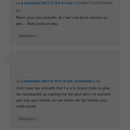
Le
8 novembre 2017 à 19 h 41 min
,
SCHMIDT CHRISTIAN
a
dit :
Merci pour ces conseils, et c’est vrai qu’on stresse un
peu… Mais juste un peu.
↓
Répondre
Le
9 novembre 2017 à 10 h 12 min
,
schweitzer
a dit :
merci pour les conseils moi il y a le stress mais en plus
les nouveautés au casting me fait peur donc ne sachant
pas trop quoi réviser sur les tubes me fait hésiter pour
cette année
↓
Répondre