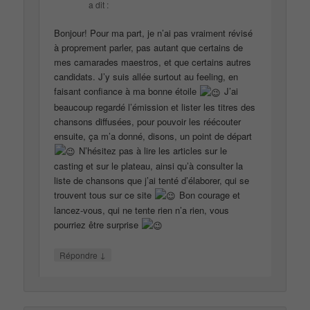
a dit :
Bonjour! Pour ma part, je n’ai pas vraiment révisé
à proprement parler, pas autant que certains de
mes camarades maestros, et que certains autres
candidats. J’y suis allée surtout au feeling, en
faisant confiance à ma bonne étoile
J’ai
beaucoup regardé l’émission et lister les titres des
chansons diffusées, pour pouvoir les réécouter
ensuite, ça m’a donné, disons, un point de départ
N’hésitez pas à lire les articles sur le
casting et sur le plateau, ainsi qu’à consulter la
liste de chansons que j’ai tenté d’élaborer, qui se
trouvent tous sur ce site
Bon courage et
lancez-vous, qui ne tente rien n’a rien, vous
pourriez être surprise
↓
Répondre