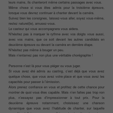
leurs mains, ils chanteront même certains passages avec vous.
Même chose si vous êtes admis pour la troisième épreuve,
lorsque vous devrez continuer à chanter devant la caméra.
Suivez bien les consignes, laissez-vous aller, soyez vous-même,
restez naturel(le), amusez-vous.
Le casteur qui vous accompagnera vous aidera.
N’hésitez pas à marquer le rythme avec vos doigts vous aussi,
avec vos mains, que ce soit devant les autres candidats en
deuxième épreuve ou devant la caméra en dernière étape.
N’hésitez pas même à bouger un peu.
Mais n’entamez pas non plus une véritable chorégraphie !
Personne n’est là pour vous piéger ou vous juger.
Si vous avez été admis au casting, c’est déjà que vous avez
quelque chose, que vous avez votre place et que vous avez les
capacités pour passer à l’émission.
Alors prenez confiance en vous et profitez de cette chance pour
montrer de quoi vous êtes capable. Mais n’en faites pas trop non
plus, n’essayez pas d’impressionner à tout prix. Pour la
deuxième épreuve notamment, choisissez une chanson
dynamique que vous avez l’habitude de chanter, sur laquelle