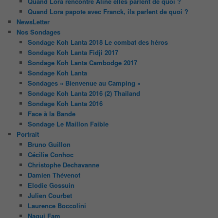
Quand Lora rencontre Aline elles parlent de quoi ?
Quand Lora papote avec Franck, ils parlent de quoi ?
NewsLetter
Nos Sondages
Sondage Koh Lanta 2018 Le combat des héros
Sondage Koh Lanta Fidji 2017
Sondage Koh Lanta Cambodge 2017
Sondage Koh Lanta
Sondages « Bienvenue au Camping »
Sondage Koh Lanta 2016 (2) Thailand
Sondage Koh Lanta 2016
Face à la Bande
Sondage Le Maillon Faible
Portrait
Bruno Guillon
Cécilie Conhoc
Christophe Dechavanne
Damien Thévenot
Elodie Gossuin
Julien Courbet
Laurence Boccolini
Nagui Fam