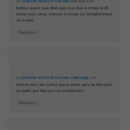
Le
19 février 2018 à 21 h 32 min
,
deshayes
a dit :
bonjour quand vous dites que vous êtes à rennes le 28
fevrier vous venez vraiment à rennes ou l enregistrement
est à paris
↓
Répondre
Le
22 février 2018 à 22 h 13 min
,
collet nelly
a dit :
bonsoir moi c’est surtout que je serais ravis de faire parti
du public que faire pour ça cordialement
↓
Répondre