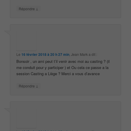
↓
Répondre
Le
16 février 2018 à 20 h 27 min
,
Jean Mark
a dit :
Bonsoir , un ami peut t’il venir avec moi au casting ? (il
me conduit pour y participer ) et Ou cela ce passe a la
session Casting a Liège ? Merci a vous d’avance
↓
Répondre