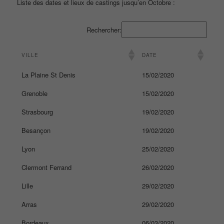
Liste des dates et lieux de castings jusqu’en Octobre :
Rechercher:
VILLE
DATE
La Plaine St Denis
15/02/2020
Grenoble
15/02/2020
Strasbourg
19/02/2020
Besançon
19/02/2020
Lyon
25/02/2020
Clermont Ferrand
26/02/2020
Lille
29/02/2020
Arras
29/02/2020
Bordeaux
06/03/2020