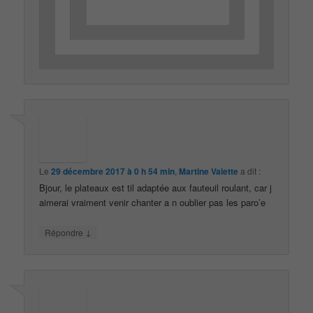
Le
29 décembre 2017 à 0 h 54 min
,
Martine Valette
a dit :
Bjour, le plateaux est til adaptée aux fauteuil roulant, car j
aimerai vraiment venir chanter a n oublier pas les paro’e
↓
Répondre