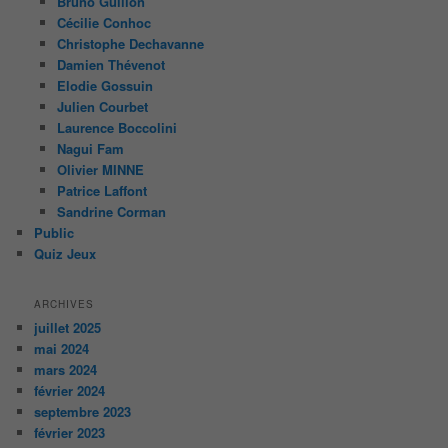
Bruno Guillon
Cécilie Conhoc
Christophe Dechavanne
Damien Thévenot
Elodie Gossuin
Julien Courbet
Laurence Boccolini
Nagui Fam
Olivier MINNE
Patrice Laffont
Sandrine Corman
Public
Quiz Jeux
ARCHIVES
juillet 2025
mai 2024
mars 2024
février 2024
septembre 2023
février 2023