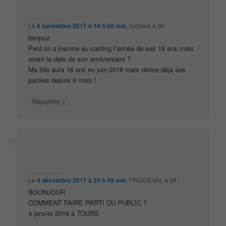
Le
6 novembre 2017 à 14 h 00 min
,
michele
a dit :
bonjour,
Peut-on s’inscrire au casting l’année de ses 18 ans mais
avant la date de son anniversaire ?
Ma fille aura 18 ans en juin 2018 mais révise déjà ses
paroles depuis 6 mois !
↓
Répondre
Le
4 décembre 2017 à 20 h 39 min
,
FROIDEVAL
a dit :
BOONJOUR
COMMENT FAIRE PARTI DU PUBLIC ?
4 janvier 2018 à TOURS