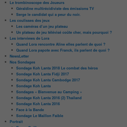
Le trombinoscope des Joueurs
Géraldine multirécidiviste des émissions TV
Serge le candidat qui a peur du noir.
Les coulisses des jeux
Les caméras d’un jeu plateau
Un plateau de jeu télévisé coûte cher, mais pourquoi ?
Les interviews de Lora
Quand Lora rencontre Aline elles parlent de quoi ?
Quand Lora papote avec Franck, ils parlent de quoi ?
NewsLetter
Nos Sondages
Sondage Koh Lanta 2018 Le combat des héros
Sondage Koh Lanta Fidji 2017
Sondage Koh Lanta Cambodge 2017
Sondage Koh Lanta
Sondages « Bienvenue au Camping »
Sondage Koh Lanta 2016 (2) Thailand
Sondage Koh Lanta 2016
Face à la Bande
Sondage Le Maillon Faible
Portrait