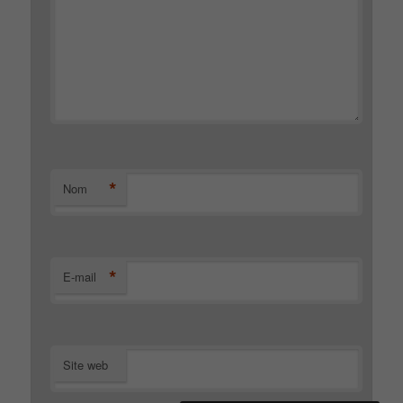
*
Nom
*
E-mail
Site web