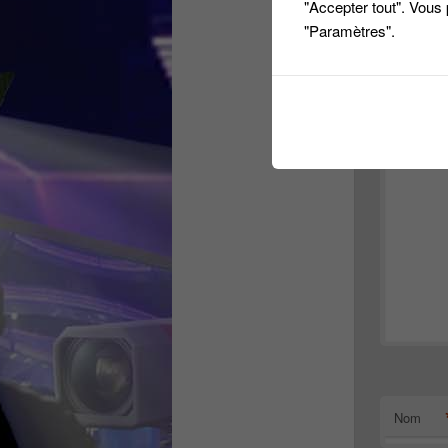
"Accepter tout". Vous
Laiss
"Paramètres".
Votre adres
Comment
Nom