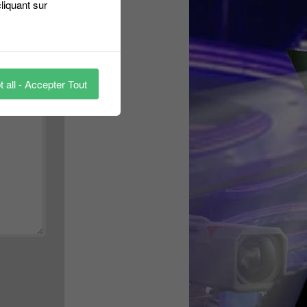
liquant sur
 all - Accepter Tout