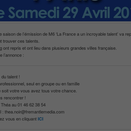
e saison de l’émission de M6 ‘La France a un incroyable talent’ va re
ut trouver ces talents.
g ont repris et ont lieu dans plusieurs grandes villes française.
e l’annonce :
du talent !
rofessionnel, seul en groupe ou en famille
 soit votre vous avez tous votre chance.
 rencontrer !
 Théa au 01 46 62 38 54
il : thea.noir@fremantlemedia.com
ez vous en cliquant
ICI