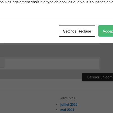
 pouvez également choisir le type de cookies que vous souhaitez en c
*
Settings Reglage
Accept
*
ARCHIVES
juillet 2025
mai 2024