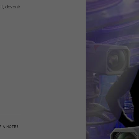
fi, devenir
R À NOTRE