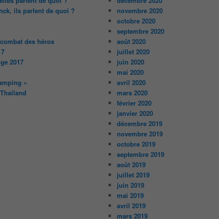
lles parlent de quoi ?
décembre 2020
ck, ils parlent de quoi ?
novembre 2020
octobre 2020
septembre 2020
 combat des héros
août 2020
17
juillet 2020
ge 2017
juin 2020
mai 2020
amping »
avril 2020
 Thailand
mars 2020
février 2020
janvier 2020
décembre 2019
novembre 2019
octobre 2019
septembre 2019
août 2019
juillet 2019
juin 2019
mai 2019
avril 2019
mars 2019