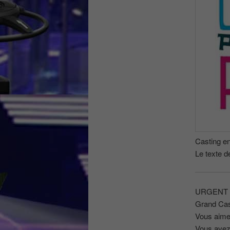
Casting en
Le texte d
URGENT
Grand Cast
Vous aimez
Vous avez 