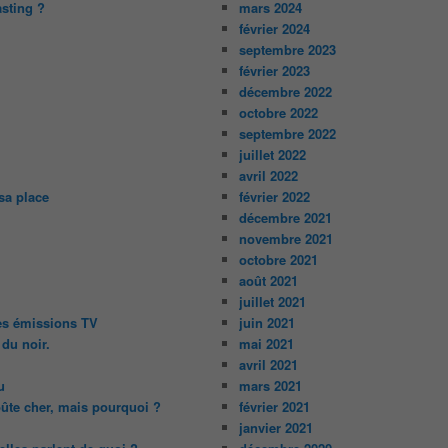
asting ?
mars 2024
février 2024
septembre 2023
février 2023
décembre 2022
octobre 2022
septembre 2022
juillet 2022
avril 2022
sa place
février 2022
décembre 2021
novembre 2021
octobre 2021
août 2021
juillet 2021
des émissions TV
juin 2021
 du noir.
mai 2021
avril 2021
u
mars 2021
oûte cher, mais pourquoi ?
février 2021
janvier 2021