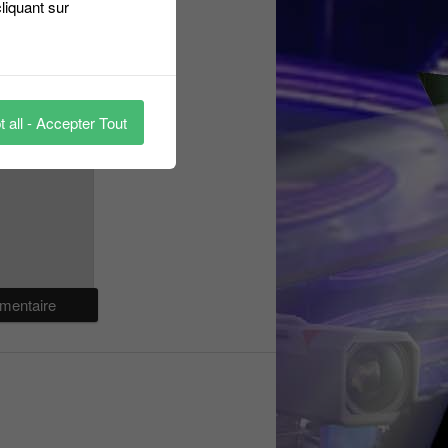
liquant sur
 all - Accepter Tout