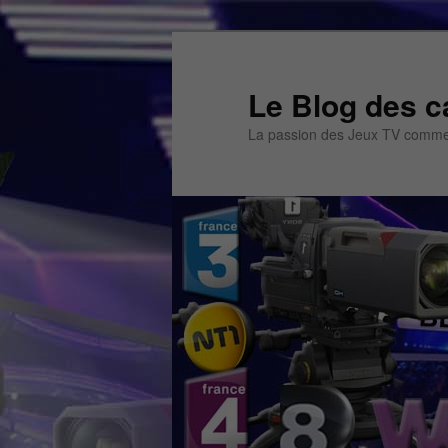
Aller
au
contenu
Le Blog des c
principal
La passion des Jeux TV commen