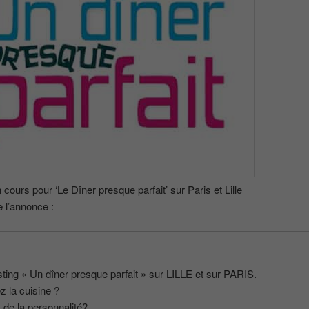
 cours pour ‘Le Dîner presque parfait’ sur Paris et Lille
e l’annonce :
ing « Un dîner presque parfait » sur LILLE et sur PARIS.
 la cuisine ?
de la personnalité?