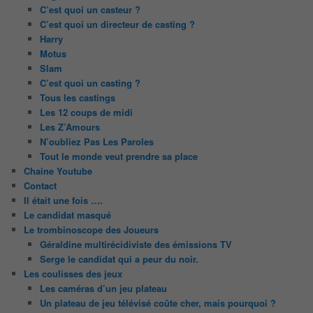
C’est quoi un casteur ?
C’est quoi un directeur de casting ?
Harry
Motus
Slam
C’est quoi un casting ?
Tous les castings
Les 12 coups de midi
Les Z’Amours
N’oubliez Pas Les Paroles
Tout le monde veut prendre sa place
Chaine Youtube
Contact
Il était une fois ….
Le candidat masqué
Le trombinoscope des Joueurs
Géraldine multirécidiviste des émissions TV
Serge le candidat qui a peur du noir.
Les coulisses des jeux
Les caméras d’un jeu plateau
Un plateau de jeu télévisé coûte cher, mais pourquoi ?