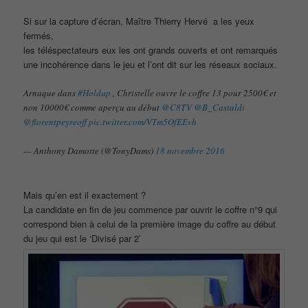
Si sur la capture d’écran, Maître Thierry Hervé a les yeux
fermés,
les téléspectateurs eux les ont grands ouverts et ont remarqués
une incohérence dans le jeu et l’ont dit sur les réseaux sociaux.
Arnaque dans
#Holdup
, Christelle ouvre le coffre 13 pour 2500€ et
non 10000€ comme aperçu au début
@C8TV
@B_Castaldi
@florentpeyreoff
pic.twitter.com/VTm5OfEEvh
— Anthony Damotte (@TonyDams)
18 novembre 2016
Mais qu’en est il exactement ?
La candidate en fin de jeu commence par ouvrir le coffre n°9 qui
correspond bien à celui de la première image du coffre au début
du jeu qui est le ‘Divisé par 2’