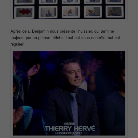
Après cela, Benjamin nous présente l’huissier, qui termine
toujours par sa phrase fétiche ‘Tout est sous contrôle tout est
régulier’