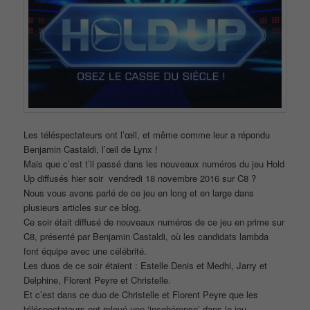
Les téléspectateurs ont l’œil, et même comme leur a répondu
Benjamin Castaldi, l’œil de Lynx !
Mais que c’est t’il passé dans les nouveaux numéros du jeu Hold
Up diffusés hier soir vendredi 18 novembre 2016 sur C8 ?
Nous vous avons parlé de ce jeu en long et en large dans
plusieurs articles sur ce blog.
Ce soir était diffusé de nouveaux numéros de ce jeu en prime sur
C8, présenté par Benjamin Castaldi, où les candidats lambda
font équipe avec une célébrité.
Les duos de ce soir étaient : Estelle Denis et Medhi, Jarry et
Delphine, Florent Peyre et Christelle.
Et c’est dans ce duo de Christelle et Florent Peyre que les
téléspectateurs ont relevé une ‘incohérence’ dans le jeu.