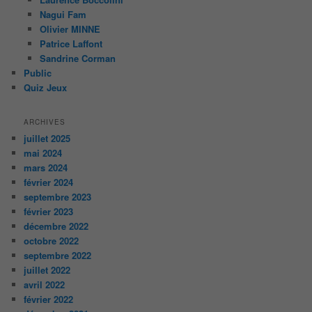
Nagui Fam
Olivier MINNE
Patrice Laffont
Sandrine Corman
Public
Quiz Jeux
ARCHIVES
juillet 2025
mai 2024
mars 2024
février 2024
septembre 2023
février 2023
décembre 2022
octobre 2022
septembre 2022
juillet 2022
avril 2022
février 2022