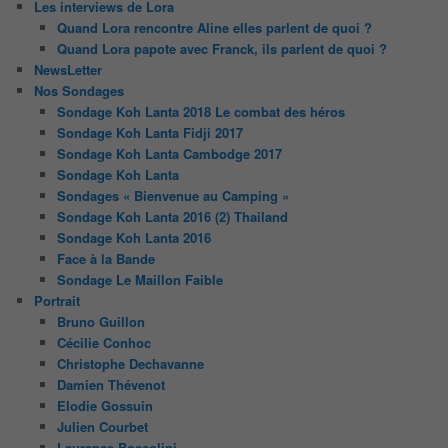
Les interviews de Lora
Quand Lora rencontre Aline elles parlent de quoi ?
Quand Lora papote avec Franck, ils parlent de quoi ?
NewsLetter
Nos Sondages
Sondage Koh Lanta 2018 Le combat des héros
Sondage Koh Lanta Fidji 2017
Sondage Koh Lanta Cambodge 2017
Sondage Koh Lanta
Sondages « Bienvenue au Camping »
Sondage Koh Lanta 2016 (2) Thailand
Sondage Koh Lanta 2016
Face à la Bande
Sondage Le Maillon Faible
Portrait
Bruno Guillon
Cécilie Conhoc
Christophe Dechavanne
Damien Thévenot
Elodie Gossuin
Julien Courbet
Laurence Boccolini