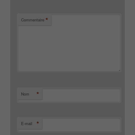
*
Commentaire
*
Nom
*
E-mail