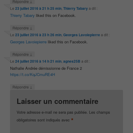
↓
Répondre
Le
23 juillet 2016 à 21 h 25 min
,
Thierry Tabary
a dit :
Thierry Tabary
liked this on Facebook.
↓
Répondre
Le
23 juillet 2016 à 23 h 26 min
,
Georges Lavoiepierre
a dit :
Georges Lavoiepierre
liked this on Facebook.
↓
Répondre
Le
24 juillet 2016 à 14 h 21 min
,
agnes25B
a dit :
Nathalie Andrée démissionne de France 2
https://t.co/KqJCmuRE4H
↓
Répondre
Laisser un commentaire
Votre adresse e-mail ne sera pas publiée.
Les champs
*
obligatoires sont indiqués avec