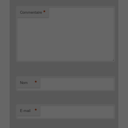
*
Commentaire
*
Nom
*
E-mail