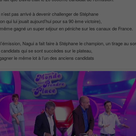
il n’est pas arrivé à devenir challenger de Stéphane
on qui lui jouait aujourd’hui pour sa 90 ème victoire),
d même gagné un super séjour en péniche sur les canaux de France.
e l’émission, Nagui a fait faire à Stéphane le champion, un tirage au so
 candidats qui se sont succèdes sur le plateau,
 gagner le même lot à l’un des anciens candidats