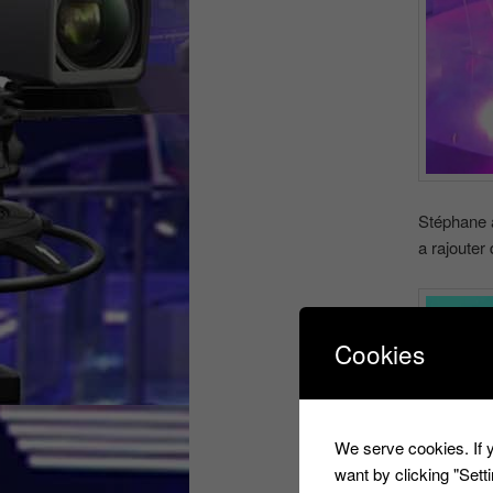
Stéphane a
a rajouter
Cookies
We serve cookies. If y
want by clicking "Set