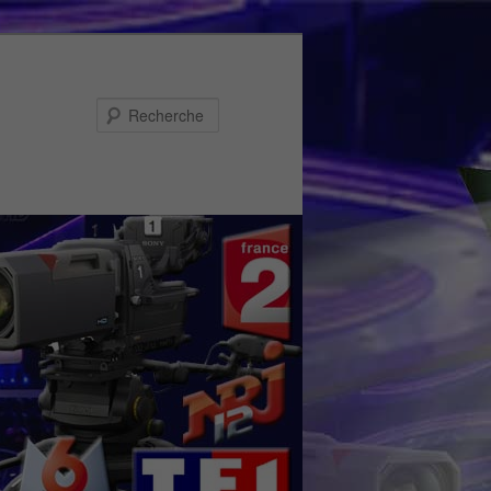
Recherche