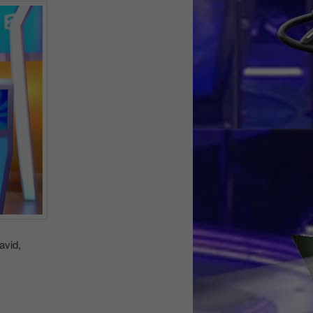
avid,