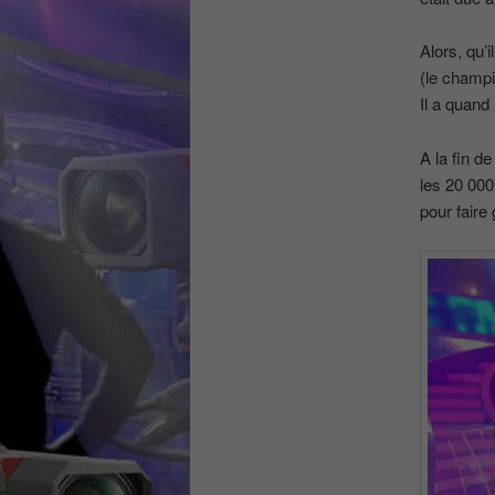
Alors, qu’
(le champi
Il a quan
A la fin d
les 20 000
pour faire