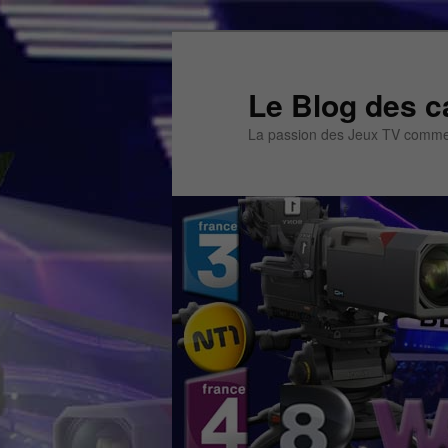
Aller
au
contenu
Le Blog des c
principal
La passion des Jeux TV commen