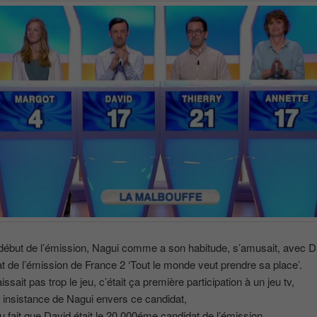
début de l’émission, Nagui comme a son habitude, s’amusait, avec D
t de l’émission de France 2 ‘Tout le monde veut prendre sa place’.
issait pas trop le jeu, c’était ça première participation à un jeu tv,
 insistance de Nagui envers ce candidat,
au fait que David était le 20 000éme candidat de l’émission.