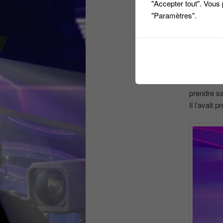
"Accepter tout". Vous
"Paramètres".
Mais le fi
prendre sa
Il l’avait