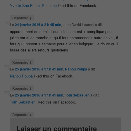
Yvette Sac Bijoux Perioche
liked this on Facebook.
↓
Répondre
Le
24 janvier 2016 à 2 h 45 min
,
John David Laurent
a dit :
apparemment ce serait 1 quotidienne c est + complique pour
julien car si ca marche et qu il faut commander 1 autre salve , il
faut qu il prevoit 1 semaine pour aller en belgique , je doute qu il
fasse des allers retours quotidiens
↓
Répondre
Le
25 janvier 2016 à 17 h 41 min
,
Nanou Poupa
a dit :
Nanou Poupa
liked this on Facebook.
↓
Répondre
Le
25 janvier 2016 à 17 h 41 min
,
Toth Sebastien
a dit :
Toth Sebastien
liked this on Facebook.
↓
Répondre
Laisser un commentaire