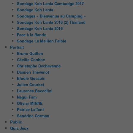
Sondage Koh Lanta Cambodge 2017
Sondage Koh Lanta
Sondages « Bienvenue au Camping »
Sondage Koh Lanta 2016 (2) Thailand
Sondage Koh Lanta 2016
Face à la Bande
Sondage Le Maillon Faible
Portrait
Bruno Guillon
Cécilie Conhoc
Christophe Dechavanne
Damien Thévenot
Elodie Gossuin
Julien Courbet
Laurence Boccolini
Nagui Fam
Olivier MINNE
Patrice Laffont
Sandrine Corman
Public
Quiz Jeux