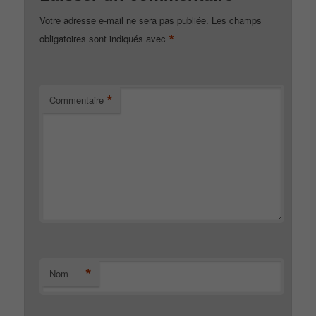
Votre adresse e-mail ne sera pas publiée.
Les champs
*
obligatoires sont indiqués avec
*
Commentaire
*
Nom