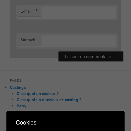
*
E-mail
Site web
PAGES
Castings
C’est quoi un casteur ?
C’est quoi un directeur de casting ?
Harry
Motus
Slam
Cookies
C’est quoi un casting ?
Tous les castings