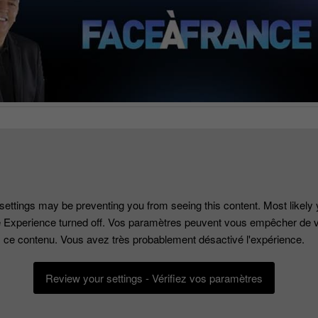
settings may be preventing you from seeing this content. Most likely
 Experience turned off. Vos paramètres peuvent vous empêcher de v
ce contenu. Vous avez très probablement désactivé l'expérience.
Review your settings - Vérifiez vos paramètres