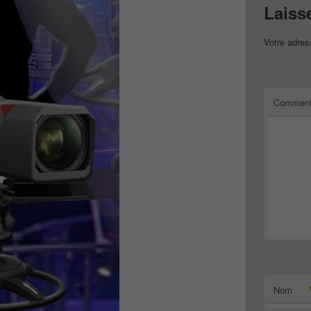
Laiss
Votre adres
Comment
Nom