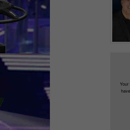
Your 
have