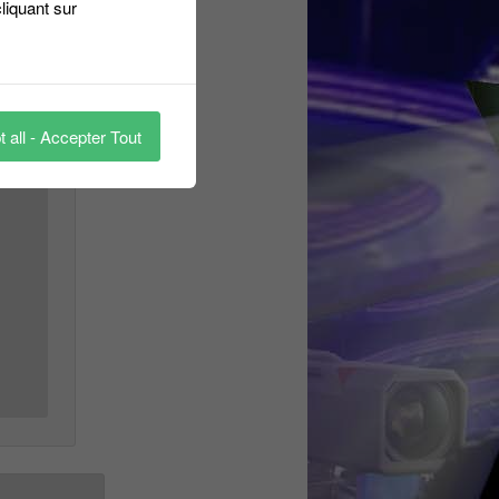
liquant sur
 all - Accepter Tout