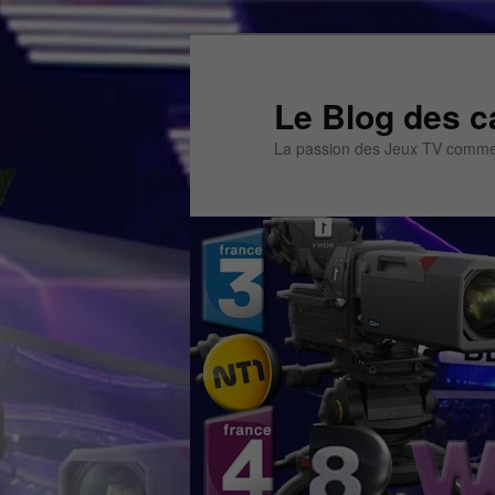
Aller
au
contenu
Le Blog des c
principal
La passion des Jeux TV commen