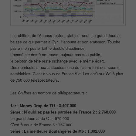
Les chiffres de l’Access restent stables, seul ‘Le grand Journal’
baisse ce qui permet à Cyril Hanouna et son émission ‘Touche
pas a mon poste’ fait le double d’audience.
L’académie des 9 ne trouve toujours pas son public,
le peloton de tête reste inchangé avec le même écart.
Deux émissions aux antipodes l’une de l’autre font des scores
semblables, C’est à vous de France 5 et Les cht’i sur W9 à plus
de 750 000 télespectateurs.
Les Chiffres en nombre de téléspectateurs :
1er : Money Drop de Tf1 : 3.407.000
2éme : N’oubliez pas les paroles de France 2 : 2.768.000
Le grand Journal de C+ : 570.000
C’est à vous de France 5 : 767.000
3éme : La meilleure Boulangerie de M6 : 1.302.000