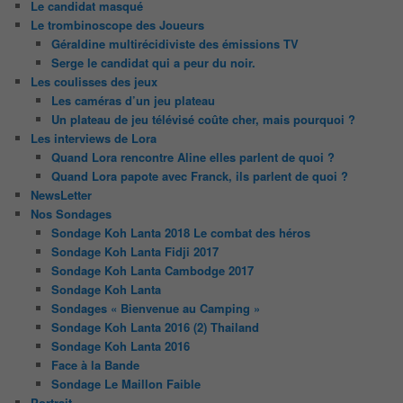
Le candidat masqué
Le trombinoscope des Joueurs
Géraldine multirécidiviste des émissions TV
Serge le candidat qui a peur du noir.
Les coulisses des jeux
Les caméras d’un jeu plateau
Un plateau de jeu télévisé coûte cher, mais pourquoi ?
Les interviews de Lora
Quand Lora rencontre Aline elles parlent de quoi ?
Quand Lora papote avec Franck, ils parlent de quoi ?
NewsLetter
Nos Sondages
Sondage Koh Lanta 2018 Le combat des héros
Sondage Koh Lanta Fidji 2017
Sondage Koh Lanta Cambodge 2017
Sondage Koh Lanta
Sondages « Bienvenue au Camping »
Sondage Koh Lanta 2016 (2) Thailand
Sondage Koh Lanta 2016
Face à la Bande
Sondage Le Maillon Faible
Portrait