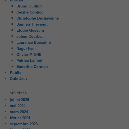
Bruno Guillon
Cécilie Conhoc
Christophe Dechavanne
Damien Thévenot
Elodie Gossuin
Julien Courbet
Laurence Boccolini
Nagui Fam
Olivier MINNE
Patrice Laffont
Sandrine Corman
Public
Quiz Jeux
ARCHIVES
juillet 2025
mai 2024
mars 2024
février 2024
septembre 2023