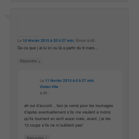
Le
10 février 2015 à 20 h 27 min
,
Simon
a dit :
De ce que j ai lu ici ou là a partir du 9 mars…
↓
Répondre
Le
11 février 2015 à 0 h 27 min
,
Vivien Vite
a dit :
ah oui d’accord… bon je verrai pour les tournages
d’après eventuellement s’ils me veulent a moins
qu’ils tournent en avril aussi mais, avant, j’ai les
12 coups s’ils ne m’oublient pas!
↓
Répondre