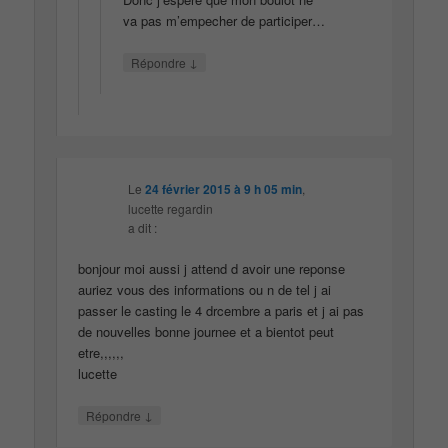
va pas m’empecher de participer…
↓
Répondre
Le
24 février 2015 à 9 h 05 min
,
lucette regardin
a dit :
bonjour moi aussi j attend d avoir une reponse
auriez vous des informations ou n de tel j ai
passer le casting le 4 drcembre a paris et j ai pas
de nouvelles bonne journee et a bientot peut
etre,,,,,,
lucette
↓
Répondre