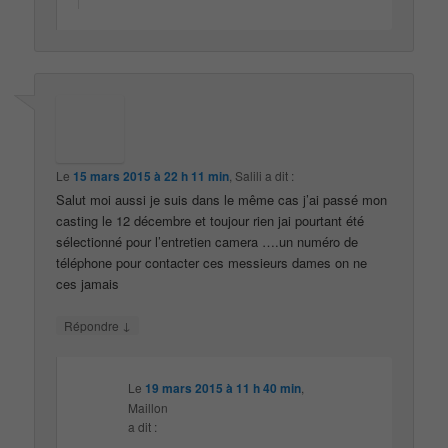
Le
15 mars 2015 à 22 h 11 min
,
Salili
a dit :
Salut moi aussi je suis dans le même cas j’ai passé mon
casting le 12 décembre et toujour rien jai pourtant été
sélectionné pour l’entretien camera ….un numéro de
téléphone pour contacter ces messieurs dames on ne
ces jamais
↓
Répondre
Le
19 mars 2015 à 11 h 40 min
,
Maillon
a dit :