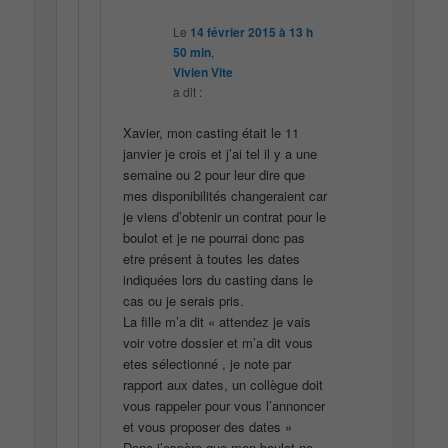
Le
14 février 2015 à 13 h
50 min
,
Vivien Vite
a dit :
Xavier, mon casting était le 11
janvier je crois et j’ai tel il y a une
semaine ou 2 pour leur dire que
mes disponibilités changeraient car
je viens d’obtenir un contrat pour le
boulot et je ne pourrai donc pas
etre présent à toutes les dates
indiquées lors du casting dans le
cas ou je serais pris.
La fille m’a dit « attendez je vais
voir votre dossier et m’a dit vous
etes sélectionné , je note par
rapport aux dates, un collègue doit
vous rappeler pour vous l’annoncer
et vous proposer des dates »
Donc j’espère que mon boulot ne