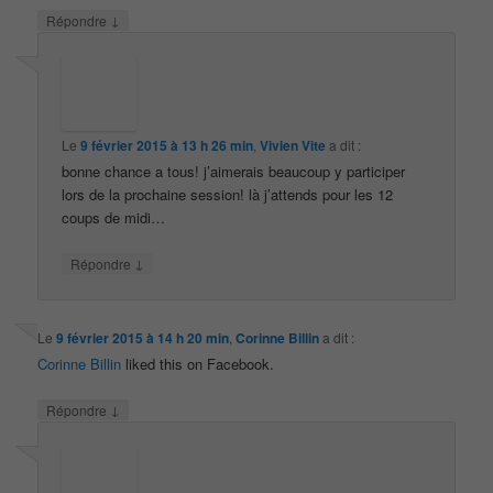
↓
Répondre
Le
9 février 2015 à 13 h 26 min
,
Vivien Vite
a dit :
bonne chance a tous! j’aimerais beaucoup y participer
lors de la prochaine session! là j’attends pour les 12
coups de midi…
↓
Répondre
Le
9 février 2015 à 14 h 20 min
,
Corinne Billin
a dit :
Corinne Billin
liked this on Facebook.
↓
Répondre