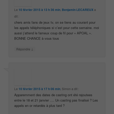
Le
10 février 2015 à 13 h 36 min
,
Benjamin LECAREUX
a
dit :
chers amis fans de jeux tv, on se tiens au courant pour
les appels téléphoniques si c’est pour cette semaine. moi
aussi j’attend le fameux coup de fil pour « APOAL ».
BONNE CHANCE à vous tous
↓
Répondre
Le
10 février 2015 à 17 h 06 min
,
Simon
a dit :
Apparemment des dates de casting ont été rajoutees
entre le 18 et 21 janvier …. Un casting pas finalisé ? Les
appels en or retardés à plus tard ?