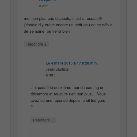
a dit :
moi non plus pas d’appels, c’est stressant!!!
j’éssaie d’y croire encore un petit peu en ce début
de semaine! on verra bien
↓
Répondre
Le
4 mars 2015 à 17 h 28 min
,
Jean-Baptiste
a dit :
J’ai passé le deuxième tour du casting en
décembre et toujours rien non plus… Vous
avez eu une réponse depuis lundi les gars
?
↓
Répondre