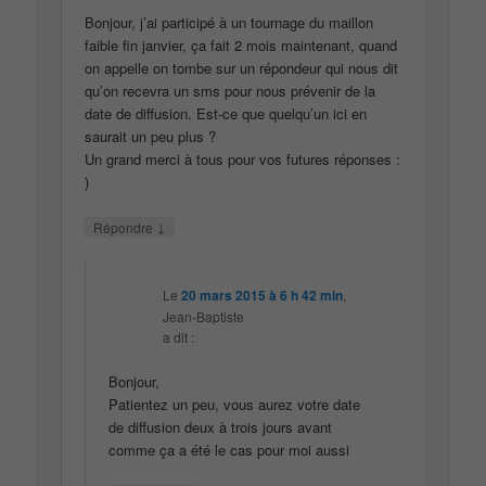
Bonjour, j’ai participé à un tournage du maillon
faible fin janvier, ça fait 2 mois maintenant, quand
on appelle on tombe sur un répondeur qui nous dit
qu’on recevra un sms pour nous prévenir de la
date de diffusion. Est-ce que quelqu’un ici en
saurait un peu plus ?
Un grand merci à tous pour vos futures réponses :
)
↓
Répondre
Le
20 mars 2015 à 6 h 42 min
,
Jean-Baptiste
a dit :
Bonjour,
Patientez un peu, vous aurez votre date
de diffusion deux à trois jours avant
comme ça a été le cas pour moi aussi