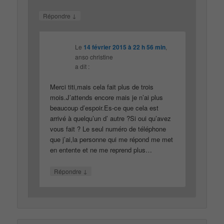
↓
Répondre
Le
14 février 2015 à 22 h 56 min
,
anso christine
a dit :
Merci titi,mais cela fait plus de trois
mois.J’attends encore mais je n’ai plus
beaucoup d’espoir.Es-ce que cela est
arrivé à quelqu’un d’ autre ?Si oui qu’avez
vous fait ? Le seul numéro de téléphone
que j’ai,la personne qui me répond me met
en entente et ne me reprend plus…
↓
Répondre