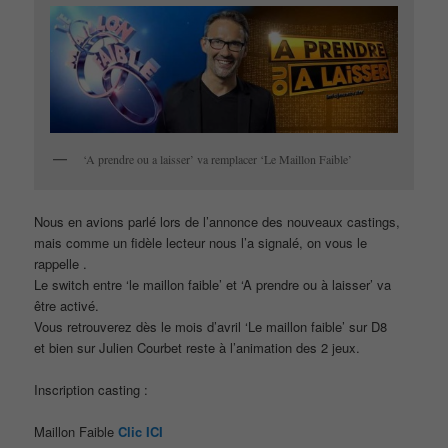
‘A prendre ou a laisser’ va remplacer ‘Le Maillon Faible’
Nous en avions parlé lors de l’annonce des nouveaux castings,
mais comme un fidèle lecteur nous l’a signalé, on vous le
rappelle .
Le switch entre ‘le maillon faible’ et ‘A prendre ou à laisser’ va
être activé.
Vous retrouverez dès le mois d’avril ‘Le maillon faible’ sur D8
et bien sur Julien Courbet reste à l’animation des 2 jeux.
Inscription casting :
Maillon Faible
Clic ICI