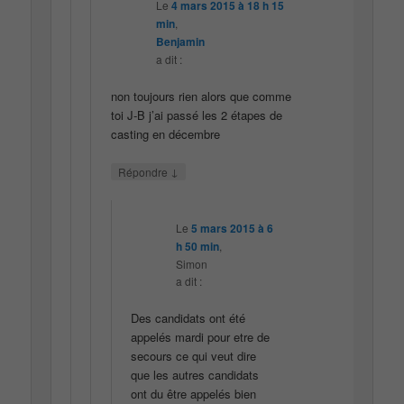
Le
4 mars 2015 à 18 h 15
min
,
Benjamin
a dit :
non toujours rien alors que comme
toi J-B j’ai passé les 2 étapes de
casting en décembre
↓
Répondre
Le
5 mars 2015 à 6
h 50 min
,
Simon
a dit :
Des candidats ont été
appelés mardi pour etre de
secours ce qui veut dire
que les autres candidats
ont du être appelés bien