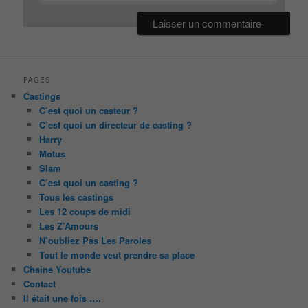
PAGES
Castings
C’est quoi un casteur ?
C’est quoi un directeur de casting ?
Harry
Motus
Slam
C’est quoi un casting ?
Tous les castings
Les 12 coups de midi
Les Z’Amours
N’oubliez Pas Les Paroles
Tout le monde veut prendre sa place
Chaine Youtube
Contact
Il était une fois ….