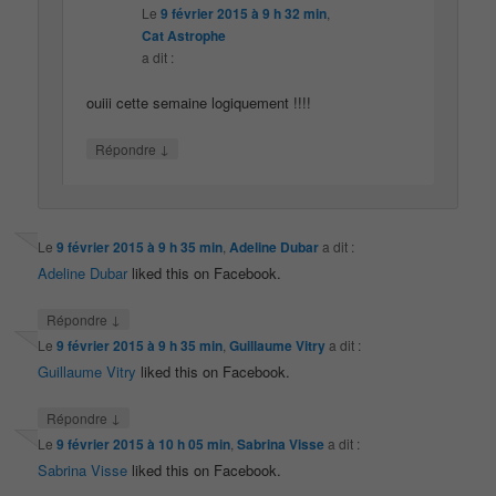
Le
9 février 2015 à 9 h 32 min
,
Cat Astrophe
a dit :
ouiii cette semaine logiquement !!!!
↓
Répondre
Le
9 février 2015 à 9 h 35 min
,
Adeline Dubar
a dit :
Adeline Dubar
liked this on Facebook.
↓
Répondre
Le
9 février 2015 à 9 h 35 min
,
Guillaume Vitry
a dit :
Guillaume Vitry
liked this on Facebook.
↓
Répondre
Le
9 février 2015 à 10 h 05 min
,
Sabrina Visse
a dit :
Sabrina Visse
liked this on Facebook.