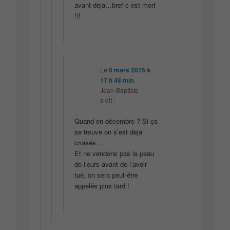
avant deja…bref c est mort
!!!
Le
5 mars 2015 à
17 h 48 min
,
Jean-Baptiste
a dit :
Quand en décembre ? Si ça
se trouve on s’est deja
croisés…
Et ne vendons pas la peau
de l’ours avant de l’avoir
tué, on sera peut-être
appelés plus tard !