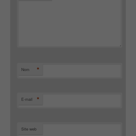
*
Nom
*
E-mail
Site web