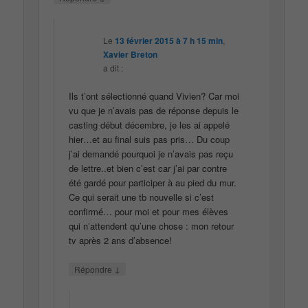
Le
13 février 2015 à 7 h 15 min
,
Xavier Breton
a dit :
Ils t’ont sélectionné quand Vivien? Car moi
vu que je n’avais pas de réponse depuis le
casting début décembre, je les ai appelé
hier…et au final suis pas pris… Du coup
j’ai demandé pourquoi je n’avais pas reçu
de lettre..et bien c’est car j’ai par contre
été gardé pour participer à au pied du mur.
Ce qui serait une tb nouvelle si c’est
confirmé… pour moi et pour mes élèves
qui n’attendent qu’une chose : mon retour
tv après 2 ans d’absence!
↓
Répondre