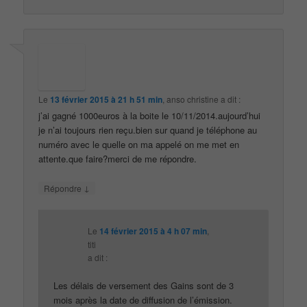
Le
13 février 2015 à 21 h 51 min
,
anso christine
a dit :
j’ai gagné 1000euros à la boite le 10/11/2014.aujourd’hui
je n’ai toujours rien reçu.bien sur quand je téléphone au
numéro avec le quelle on ma appelé on me met en
attente.que faire?merci de me répondre.
↓
Répondre
Le
14 février 2015 à 4 h 07 min
,
titi
a dit :
Les délais de versement des Gains sont de 3
mois après la date de diffusion de l’émission.