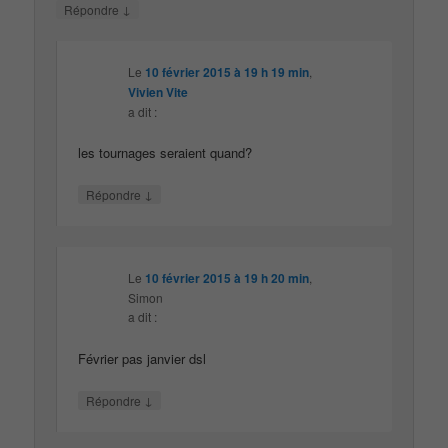
↓
Répondre
Le
10 février 2015 à 19 h 19 min
,
Vivien Vite
a dit :
les tournages seraient quand?
↓
Répondre
Le
10 février 2015 à 19 h 20 min
,
Simon
a dit :
Février pas janvier dsl
↓
Répondre