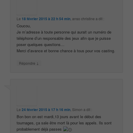
Le
18 février 2015 à 22 h 54 min
,
anso christine
a dit :
Coucou,
Je m’adresse à toute personne qui aurait un numéro de
téléphone d’un responsable des jeux afin que je puisse
poser quelques questions…
Merci d’avance et bonne chance à tous pour vos casting.
↓
Répondre
Le
24 février 2015 à 17 h 16 min
,
Simon
a dit :
Bon bon on est mardi,13 jours avant le début des
tournages, ça sale être mort là pour les appels. Ils sont
probablement déjà passes