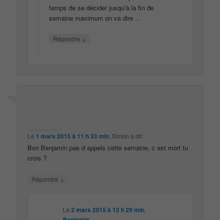
temps de se décider jusqu’à la fin de
semaine maximum on va dire …
↓
Répondre
Le
1 mars 2015 à 11 h 33 min
,
Simon
a dit :
Bon Benjamin pas d appels cette semaine, c est mort tu
crois ?
↓
Répondre
Le
2 mars 2015 à 12 h 29 min
,
Benjamin