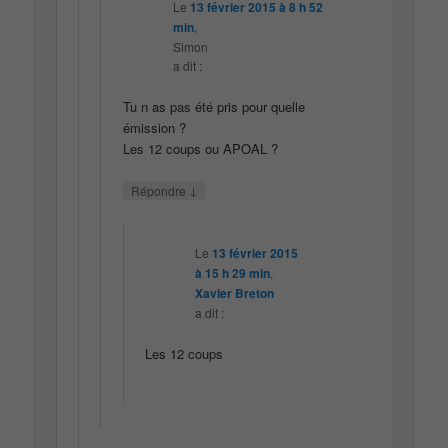
Le
13 février 2015 à 8 h 52
min
,
Simon
a dit :
Tu n as pas été pris pour quelle
émission ?
Les 12 coups ou APOAL ?
↓
Répondre
Le
13 février 2015
à 15 h 29 min
,
Xavier Breton
a dit :
Les 12 coups