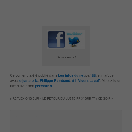
Suivez nous !
Ce contenu a été publié dans
Les infos du net
par
titi
, et marqué
avec
le juste prix
,
Philippe Rambaud
,
tf1
,
Vicent Lagaf'
. Mettez-le en
favori avec son
permalien
.
9 RÉFLEXIONS SUR «
LE RETOUR DU ‘JUSTE PRIX’ SUR TF1 CE SOIR
»