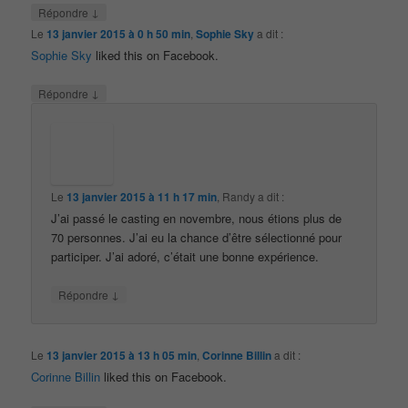
↓
Répondre
Le
13 janvier 2015 à 0 h 50 min
,
Sophie Sky
a dit :
Sophie Sky
liked this on Facebook.
↓
Répondre
Le
13 janvier 2015 à 11 h 17 min
,
Randy
a dit :
J’ai passé le casting en novembre, nous étions plus de
70 personnes. J’ai eu la chance d’être sélectionné pour
participer. J’ai adoré, c’était une bonne expérience.
↓
Répondre
Le
13 janvier 2015 à 13 h 05 min
,
Corinne Billin
a dit :
Corinne Billin
liked this on Facebook.