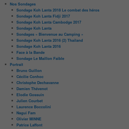
Nos Sondages
Sondage Koh Lanta 2018 Le combat des héros
Sondage Koh Lanta Fidji 2017
Sondage Koh Lanta Cambodge 2017
Sondage Koh Lanta
Sondages « Bienvenue au Camping »
Sondage Koh Lanta 2016 (2) Thailand
Sondage Koh Lanta 2016
Face à la Bande
Sondage Le Maillon Faible
Portrait
Bruno Guillon
Cécilie Conhoc
Christophe Dechavanne
Damien Thévenot
Elodie Gossuin
Julien Courbet
Laurence Boccolini
Nagui Fam
Olivier MINNE
Patrice Laffont