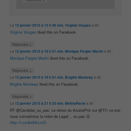
Le
12 janvier 2015 à 15 h 36 min
,
Virginie Vosges
a dit :
Virginie Vosges
liked this on Facebook.
↓
Répondre
Le
12 janvier 2015 à 19 h 51 min
,
Monique Fargier Martin
a dit :
Monique Fargier Martin
liked this on Facebook.
↓
Répondre
Le
12 janvier 2015 à 19 h 51 min
,
Brigitte Montewy
a dit :
Brigitte Montewy
liked this on Facebook.
↓
Répondre
Le
12 janvier 2015 à 21 h 35 min
,
MelinaRacle
a dit :
RT @Candidat_ou_pas: Le retour du #JustePrix sur @Tf1 ce soir
nous connaitrons la mère de Lagaf… ou pas 😉
http://t.co/8oliNvLrcD