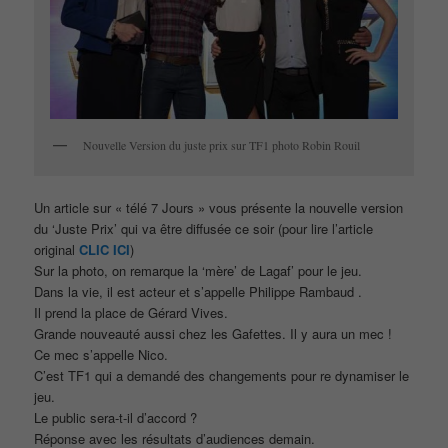
Nouvelle Version du juste prix sur TF1 photo Robin Rouil
Un article sur « télé 7 Jours » vous présente la nouvelle version
du ‘Juste Prix’ qui va être diffusée ce soir (pour lire l’article
original
CLIC ICI
)
Sur la photo, on remarque la ‘mère’ de Lagaf’ pour le jeu.
Dans la vie, il est acteur et s’appelle Philippe Rambaud .
Il prend la place de Gérard Vives.
Grande nouveauté aussi chez les Gafettes. Il y aura un mec !
Ce mec s’appelle Nico.
C’est TF1 qui a demandé des changements pour re dynamiser le
jeu.
Le public sera-t-il d’accord ?
Réponse avec les résultats d’audiences demain.