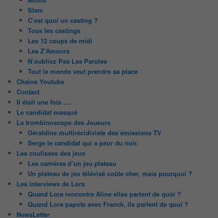
Slam
C’est quoi un casting ?
Tous les castings
Les 12 coups de midi
Les Z’Amours
N’oubliez Pas Les Paroles
Tout le monde veut prendre sa place
Chaine Youtube
Contact
Il était une fois ….
Le candidat masqué
Le trombinoscope des Joueurs
Géraldine multirécidiviste des émissions TV
Serge le candidat qui a peur du noir.
Les coulisses des jeux
Les caméras d’un jeu plateau
Un plateau de jeu télévisé coûte cher, mais pourquoi ?
Les interviews de Lora
Quand Lora rencontre Aline elles parlent de quoi ?
Quand Lora papote avec Franck, ils parlent de quoi ?
NewsLetter