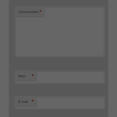
*
Commentaire
*
Nom
*
E-mail