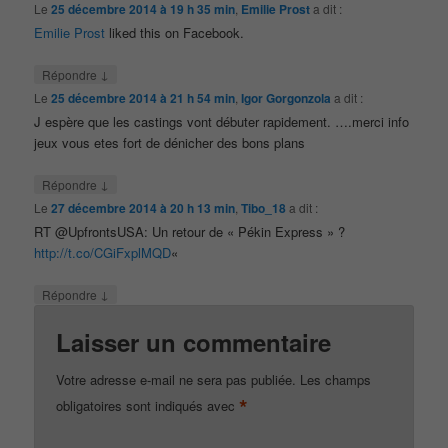
Le
25 décembre 2014 à 19 h 35 min
,
Emilie Prost
a dit :
Emilie Prost
liked this on Facebook.
↓
Répondre
Le
25 décembre 2014 à 21 h 54 min
,
Igor Gorgonzola
a dit :
J espère que les castings vont débuter rapidement. ….merci info
jeux vous etes fort de dénicher des bons plans
↓
Répondre
Le
27 décembre 2014 à 20 h 13 min
,
Tibo_18
a dit :
RT @UpfrontsUSA: Un retour de « Pékin Express » ?
http://t.co/CGiFxplMQD
«
↓
Répondre
Laisser un commentaire
Votre adresse e-mail ne sera pas publiée.
Les champs
*
obligatoires sont indiqués avec