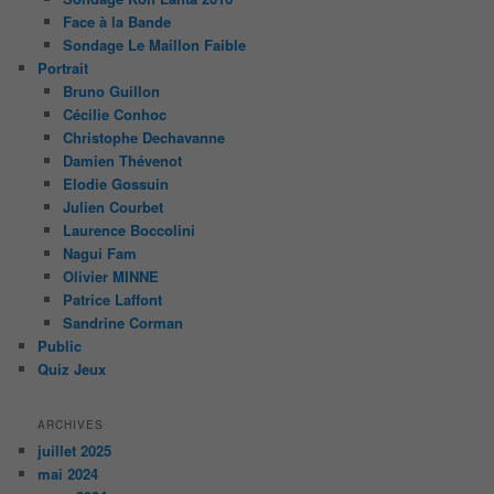
Face à la Bande
Sondage Le Maillon Faible
Portrait
Bruno Guillon
Cécilie Conhoc
Christophe Dechavanne
Damien Thévenot
Elodie Gossuin
Julien Courbet
Laurence Boccolini
Nagui Fam
Olivier MINNE
Patrice Laffont
Sandrine Corman
Public
Quiz Jeux
ARCHIVES
juillet 2025
mai 2024