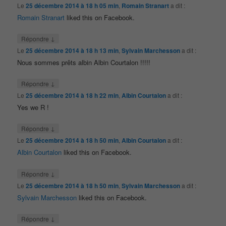
Le
25 décembre 2014 à 18 h 05 min
,
Romain Stranart
a dit :
Romain Stranart
liked this on Facebook.
↓
Répondre
Le
25 décembre 2014 à 18 h 13 min
,
Sylvain Marchesson
a dit :
Nous sommes prêts albin Albin Courtalon !!!!!
↓
Répondre
Le
25 décembre 2014 à 18 h 22 min
,
Albin Courtalon
a dit :
Yes we R !
↓
Répondre
Le
25 décembre 2014 à 18 h 50 min
,
Albin Courtalon
a dit :
Albin Courtalon
liked this on Facebook.
↓
Répondre
Le
25 décembre 2014 à 18 h 50 min
,
Sylvain Marchesson
a dit :
Sylvain Marchesson
liked this on Facebook.
↓
Répondre