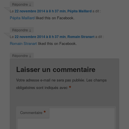
↓
Répondre
Le
22 novembre 2014 à 8 h 37 min
,
Pépita Maillard
a dit :
Pépita Maillard
liked this on Facebook.
↓
Répondre
Le
22 novembre 2014 à 8 h 37 min
,
Romain Stranart
a dit :
Romain Stranart
liked this on Facebook.
↓
Répondre
Laisser un commentaire
Votre adresse e-mail ne sera pas publiée.
Les champs
*
obligatoires sont indiqués avec
*
Commentaire