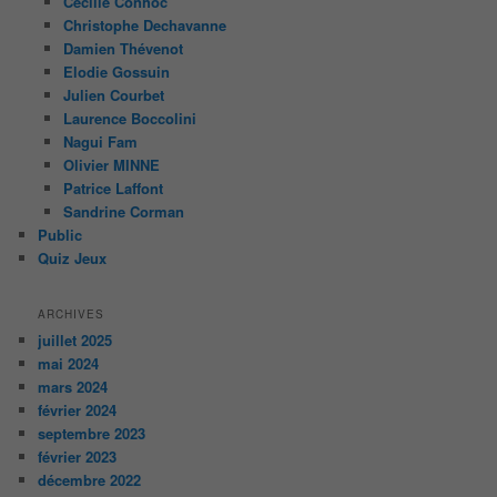
Cécilie Conhoc
Christophe Dechavanne
Damien Thévenot
Elodie Gossuin
Julien Courbet
Laurence Boccolini
Nagui Fam
Olivier MINNE
Patrice Laffont
Sandrine Corman
Public
Quiz Jeux
ARCHIVES
juillet 2025
mai 2024
mars 2024
février 2024
septembre 2023
février 2023
décembre 2022