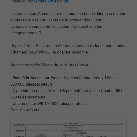
Publié le
7 novembre 2014
par
titi
Les audiences ‘Après l’école’ : ‘Face à la bande’ bien que revenu
en-dessous des 700 000 reste le premier des 3 jeux.
La nouvelle version de l’émission fidéliserait-elle les
téléspectateurs ?
Rappel :‘Total Black out’ a été remplacé depuis lundi, par la série
‘Charmed’ pour W9 qui ne charme personne.
Audiences après l’école du jeudi 06/11/2014 :
-‘Face à la Bande’ sur France 2 présenté par Jérémy Michalak
683 000 téléspectateurs
-‘A prendre ou à laisser’ sur D8 présenté par Julien Courbet 591
000 téléspectateurs
-‘Charmed’ sur W9 194 000 téléspectateurs
Cumul 1 468 000