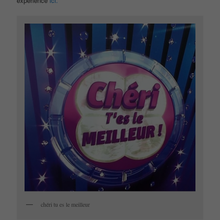
expérience
ici.
chéri tu es le meilleur