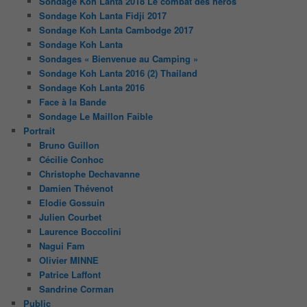
Sondage Koh Lanta 2018 Le combat des héros
Sondage Koh Lanta Fidji 2017
Sondage Koh Lanta Cambodge 2017
Sondage Koh Lanta
Sondages « Bienvenue au Camping »
Sondage Koh Lanta 2016 (2) Thailand
Sondage Koh Lanta 2016
Face à la Bande
Sondage Le Maillon Faible
Portrait
Bruno Guillon
Cécilie Conhoc
Christophe Dechavanne
Damien Thévenot
Elodie Gossuin
Julien Courbet
Laurence Boccolini
Nagui Fam
Olivier MINNE
Patrice Laffont
Sandrine Corman
Public