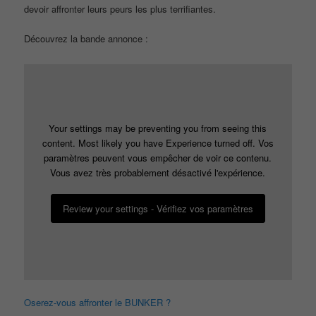
devoir affronter leurs peurs les plus terrifiantes.
Découvrez la bande annonce :
Your settings may be preventing you from seeing this
content. Most likely you have Experience turned off. Vos
paramètres peuvent vous empêcher de voir ce contenu.
Vous avez très probablement désactivé l'expérience.
Review your settings - Vérifiez vos paramètres
Oserez-vous affronter le BUNKER ?