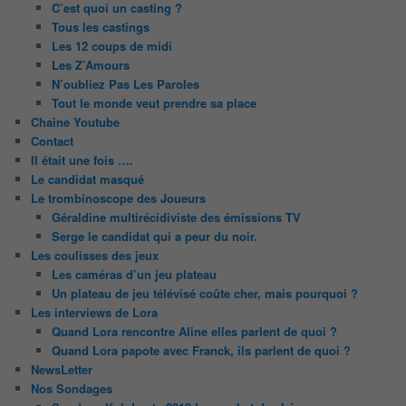
C’est quoi un casting ?
Tous les castings
Les 12 coups de midi
Les Z’Amours
N’oubliez Pas Les Paroles
Tout le monde veut prendre sa place
Chaine Youtube
Contact
Il était une fois ….
Le candidat masqué
Le trombinoscope des Joueurs
Géraldine multirécidiviste des émissions TV
Serge le candidat qui a peur du noir.
Les coulisses des jeux
Les caméras d’un jeu plateau
Un plateau de jeu télévisé coûte cher, mais pourquoi ?
Les interviews de Lora
Quand Lora rencontre Aline elles parlent de quoi ?
Quand Lora papote avec Franck, ils parlent de quoi ?
NewsLetter
Nos Sondages