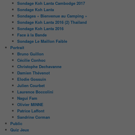
Sondage Koh Lanta Cambodge 2017
Sondage Koh Lanta
Sondages « Bienvenue au Camping »
Sondage Koh Lanta 2016 (2) Thailand
Sondage Koh Lanta 2016
Face à la Bande
Sondage Le Maillon Faible
Portrait
Bruno Guillon
Cécilie Conhoc
Christophe Dechavanne
Damien Thévenot
Elodie Gossuin
Julien Courbet
Laurence Boccolini
Nagui Fam
Olivier MINNE
Patrice Laffont
Sandrine Corman
Public
Quiz Jeux