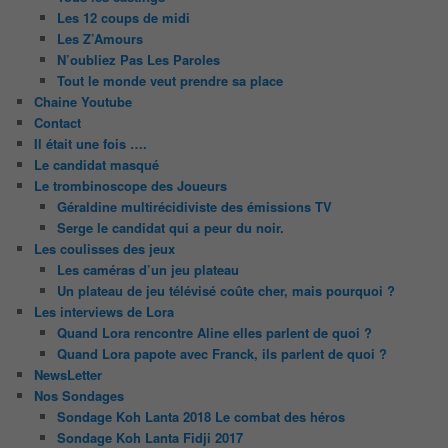
Les 12 coups de midi
Les Z’Amours
N’oubliez Pas Les Paroles
Tout le monde veut prendre sa place
Chaine Youtube
Contact
Il était une fois ….
Le candidat masqué
Le trombinoscope des Joueurs
Géraldine multirécidiviste des émissions TV
Serge le candidat qui a peur du noir.
Les coulisses des jeux
Les caméras d’un jeu plateau
Un plateau de jeu télévisé coûte cher, mais pourquoi ?
Les interviews de Lora
Quand Lora rencontre Aline elles parlent de quoi ?
Quand Lora papote avec Franck, ils parlent de quoi ?
NewsLetter
Nos Sondages
Sondage Koh Lanta 2018 Le combat des héros
Sondage Koh Lanta Fidji 2017