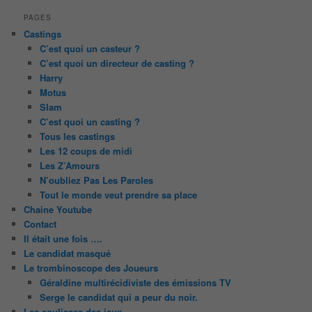
PAGES
Castings
C’est quoi un casteur ?
C’est quoi un directeur de casting ?
Harry
Motus
Slam
C’est quoi un casting ?
Tous les castings
Les 12 coups de midi
Les Z’Amours
N’oubliez Pas Les Paroles
Tout le monde veut prendre sa place
Chaine Youtube
Contact
Il était une fois ….
Le candidat masqué
Le trombinoscope des Joueurs
Géraldine multirécidiviste des émissions TV
Serge le candidat qui a peur du noir.
Les coulisses des jeux