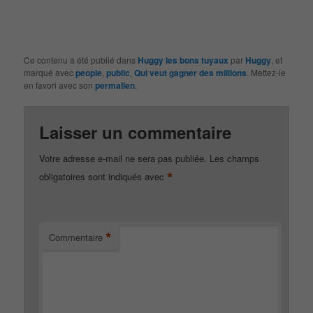
Ce contenu a été publié dans
Huggy les bons tuyaux
par
Huggy
, et
marqué avec
people
,
public
,
Qui veut gagner des millions
. Mettez-le
en favori avec son
permalien
.
Laisser un commentaire
Votre adresse e-mail ne sera pas publiée.
Les champs
*
obligatoires sont indiqués avec
*
Commentaire