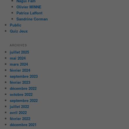
Nagui Fam
Olivier MINNE
Patrice Laffont
Sandrine Corman
Public
Quiz Jeux
ARCHIVES
juillet 2025
mai 2024
mars 2024
février 2024
septembre 2023
février 2023
décembre 2022
octobre 2022
septembre 2022
juillet 2022
avril 2022
février 2022
décembre 2021