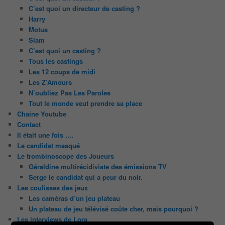
C’est quoi un directeur de casting ?
Harry
Motus
Slam
C’est quoi un casting ?
Tous les castings
Les 12 coups de midi
Les Z’Amours
N’oubliez Pas Les Paroles
Tout le monde veut prendre sa place
Chaine Youtube
Contact
Il était une fois ….
Le candidat masqué
Le trombinoscope des Joueurs
Géraldine multirécidiviste des émissions TV
Serge le candidat qui a peur du noir.
Les coulisses des jeux
Les caméras d’un jeu plateau
Un plateau de jeu télévisé coûte cher, mais pourquoi ?
Les interviews de Lora