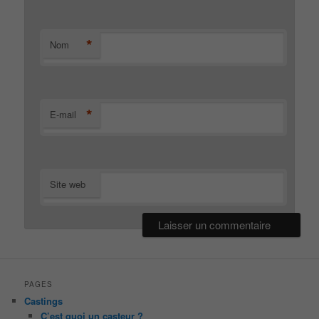
*
Nom
*
E-mail
Site web
PAGES
Castings
C’est quoi un casteur ?