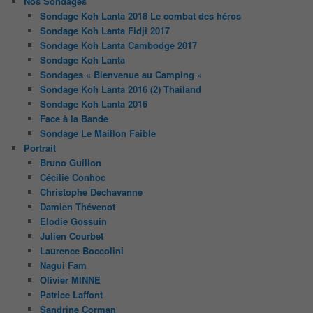
Nos Sondages
Sondage Koh Lanta 2018 Le combat des héros
Sondage Koh Lanta Fidji 2017
Sondage Koh Lanta Cambodge 2017
Sondage Koh Lanta
Sondages « Bienvenue au Camping »
Sondage Koh Lanta 2016 (2) Thailand
Sondage Koh Lanta 2016
Face à la Bande
Sondage Le Maillon Faible
Portrait
Bruno Guillon
Cécilie Conhoc
Christophe Dechavanne
Damien Thévenot
Elodie Gossuin
Julien Courbet
Laurence Boccolini
Nagui Fam
Olivier MINNE
Patrice Laffont
Sandrine Corman