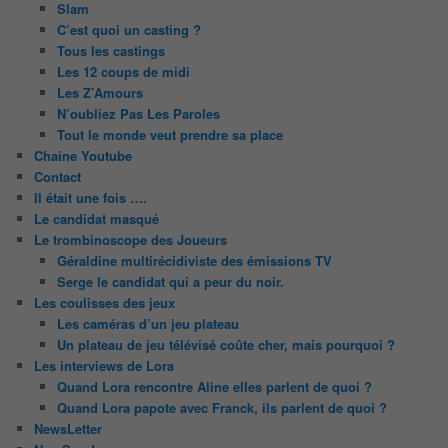
Slam
C’est quoi un casting ?
Tous les castings
Les 12 coups de midi
Les Z’Amours
N’oubliez Pas Les Paroles
Tout le monde veut prendre sa place
Chaine Youtube
Contact
Il était une fois ….
Le candidat masqué
Le trombinoscope des Joueurs
Géraldine multirécidiviste des émissions TV
Serge le candidat qui a peur du noir.
Les coulisses des jeux
Les caméras d’un jeu plateau
Un plateau de jeu télévisé coûte cher, mais pourquoi ?
Les interviews de Lora
Quand Lora rencontre Aline elles parlent de quoi ?
Quand Lora papote avec Franck, ils parlent de quoi ?
NewsLetter