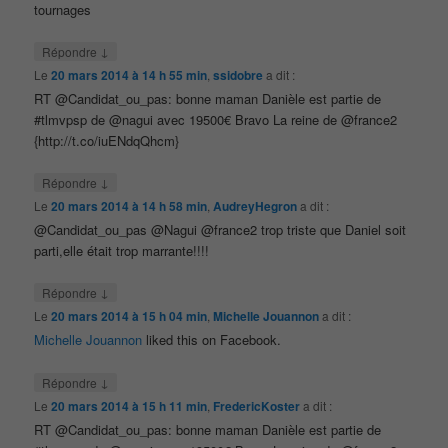
tournages
↓
Répondre
Le
20 mars 2014 à 14 h 55 min
,
ssidobre
a dit :
RT @Candidat_ou_pas: bonne maman Danièle est partie de
#tlmvpsp de @nagui avec 19500€ Bravo La reine de @france2
{http://t.co/iuENdqQhcm}
↓
Répondre
Le
20 mars 2014 à 14 h 58 min
,
AudreyHegron
a dit :
@Candidat_ou_pas @Nagui @france2 trop triste que Daniel soit
parti,elle était trop marrante!!!!
↓
Répondre
Le
20 mars 2014 à 15 h 04 min
,
Michelle Jouannon
a dit :
Michelle Jouannon
liked this on Facebook.
↓
Répondre
Le
20 mars 2014 à 15 h 11 min
,
FredericKoster
a dit :
RT @Candidat_ou_pas: bonne maman Danièle est partie de