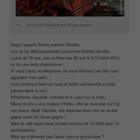
La reine de Tlmvpsp Bonne Maman Danièle.
Nagui l’appelle Bonne maman Danièle,
moi, je l’ai affectueusement surnommé Mamie Danièle,
à plus de 79 ans, elle va fêter ses 80 ans le 6 Octobre 2014,
ce fut une belle championne !
Si vous l’avez au téléphone, ne vous étonnez pas elle vous
appellera ‘mon petit’,
vous invitera à boire un coup et tailler une bavette si vous
passez dans le coin.
Attachante, bavarde, cultivée et le cœur sur la main.
Même si elle a une maison d’hôtes, elle ne roule pas sur l’or,
son époux disait ‘Danièle, elle dépense deux fois ce qu’elle
gagne avant de l’avoir gagné !’
Mais là, elle repart avec la belle somme de 19 500€ pour 19
participations.
Mais qui n’aimerait pas l’avoir comme grand-mère ?