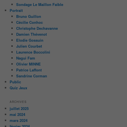
Sondage Le Maillon Faible
Portrait
Bruno Guillon
Cécilie Conhoc
Christophe Dechavanne
Damien Thévenot
Elodie Gossuin
Julien Courbet
Laurence Boccolini
Nagui Fam
Olivier MINNE
Patrice Laffont
Sandrine Corman
Public
Quiz Jeux
ARCHIVES
juillet 2025
mai 2024
mars 2024
février 2024