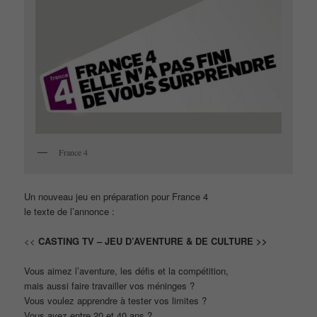
France 4
Un nouveau jeu en préparation pour France 4
le texte de l’annonce :
<<
CASTING TV – JEU D’AVENTURE & DE CULTURE >>
Vous aimez l’aventure, les défis et la compétition,
mais aussi faire travailler vos méninges ?
Vous voulez apprendre à tester vos limites ?
Vous avez entre 20 et 40 ans ?