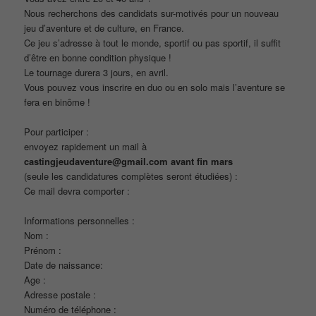
Nous recherchons des candidats sur-motivés pour un nouveau
jeu d’aventure et de culture, en France.
Ce jeu s’adresse à tout le monde, sportif ou pas sportif, il suffit
d’être en bonne condition physique !
Le tournage durera 3 jours, en avril.
Vous pouvez vous inscrire en duo ou en solo mais l’aventure se
fera en binôme !
Pour participer :
envoyez rapidement un mail à
castingjeudaventure@gmail.com avant fin mars
(seule les candidatures complètes seront étudiées) :
Ce mail devra comporter :
Informations personnelles :
Nom :
Prénom :
Date de naissance:
Age :
Adresse postale :
Numéro de téléphone :