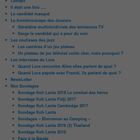
Contact
Il était une fois ….
Le candidat masqué
Le trombinoscope des Joueurs
Géraldine multirécidiviste des émissions TV
Serge le candidat qui a peur du noir.
Les coulisses des jeux
Les caméras d’un jeu plateau
Un plateau de jeu télévisé coûte cher, mais pourquoi ?
Les interviews de Lora
Quand Lora rencontre Aline elles parlent de quoi ?
Quand Lora papote avec Franck, ils parlent de quoi ?
NewsLetter
Nos Sondages
Sondage Koh Lanta 2018 Le combat des héros
Sondage Koh Lanta Fidji 2017
Sondage Koh Lanta Cambodge 2017
Sondage Koh Lanta
Sondages « Bienvenue au Camping »
Sondage Koh Lanta 2016 (2) Thailand
Sondage Koh Lanta 2016
Face à la Bande