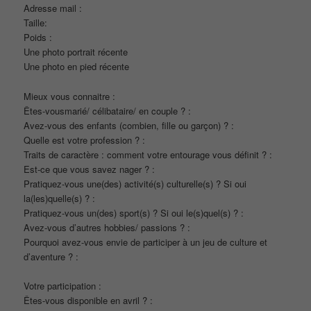
Adresse mail :
Taille:
Poids :
Une photo portrait récente
Une photo en pied récente
Mieux vous connaitre :
Êtes-vousmarié/ célibataire/ en couple ? :
Avez-vous des enfants (combien, fille ou garçon) ? :
Quelle est votre profession ? :
Traits de caractère : comment votre entourage vous définit ? :
Est-ce que vous savez nager ? :
Pratiquez-vous une(des) activité(s) culturelle(s) ? Si oui
la(les)quelle(s) ? :
Pratiquez-vous un(des) sport(s) ? Si oui le(s)quel(s) ? :
Avez-vous d’autres hobbies/ passions ? :
Pourquoi avez-vous envie de participer à un jeu de culture et
d’aventure ? :
Votre participation :
Êtes-vous disponible en avril ? :