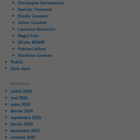
Christophe Dechavanne
Damien Thévenot
Elodie Gossuin
Julien Courbet
Laurence Boccolini
Nagui Fam
Olivier MINNE
Patrice Laffont
Sandrine Corman
Public
Quiz Jeux
ARCHIVES
juillet 2025
mai 2024
mars 2024
février 2024
septembre 2023
février 2023
décembre 2022
octobre 2022