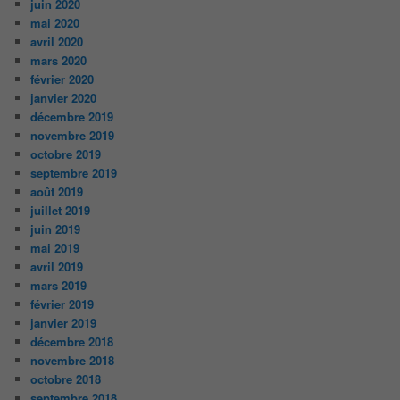
juin 2020
mai 2020
avril 2020
mars 2020
février 2020
janvier 2020
décembre 2019
novembre 2019
octobre 2019
septembre 2019
août 2019
juillet 2019
juin 2019
mai 2019
avril 2019
mars 2019
février 2019
janvier 2019
décembre 2018
novembre 2018
octobre 2018
septembre 2018