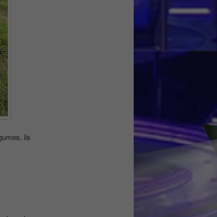
égumes, ils