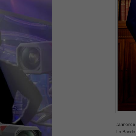
L’annonce 
‘La Bande 