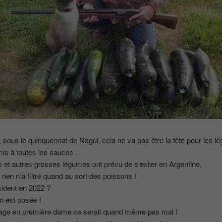
lu, sous le quinquennat de Nagui, cela ne va pas être la fête pour les l
mis à toutes les sauces .
 et autres grosses légumes ont prévu de s’exiler en Argentine,
 rien n’a filtré quand au sort des poissons !
ident en 2022 ?
n est posée !
age en première dame ce serait quand même pas mal !