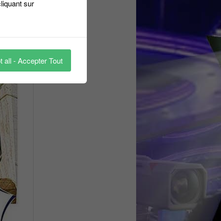
liquant sur
 all - Accepter Tout