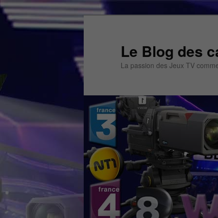
Aller
au
contenu
Le Blog des c
principal
La passion des Jeux TV commen