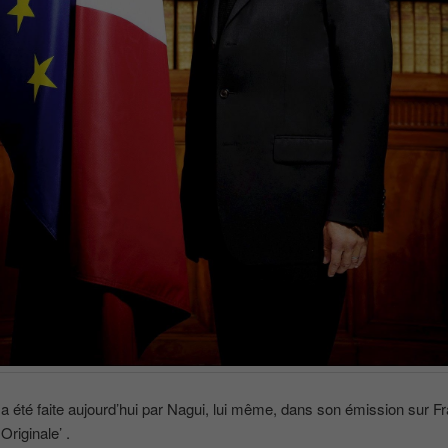
a été faite aujourd’hui par Nagui, lui même, dans son émission sur Fr
Originale’ .